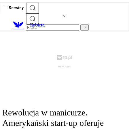
Serwisy
K
obieta
Rewolucja w manicurze.
Amerykański start-up oferuje