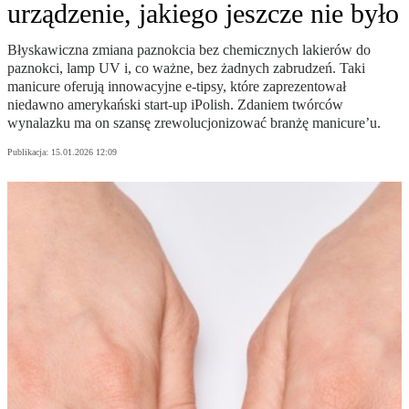
urządzenie, jakiego jeszcze nie było
Błyskawiczna zmiana paznokcia bez chemicznych lakierów do
paznokci, lamp UV i, co ważne, bez żadnych zabrudzeń. Taki
manicure oferują innowacyjne e-tipsy, które zaprezentował
niedawno amerykański start-up iPolish. Zdaniem twórców
wynalazku ma on szansę zrewolucjonizować branżę manicure’u.
Publikacja:
15.01.2026 12:09