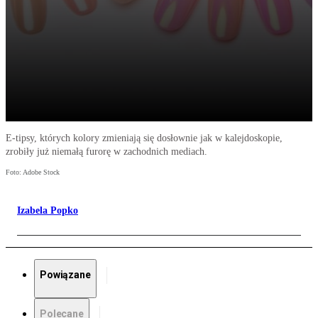
E-tipsy, których kolory zmieniają się dosłownie jak w kalejdoskopie,
zrobiły już niemałą furorę w zachodnich mediach.
Foto: Adobe Stock
Izabela Popko
Powiązane
Polecane