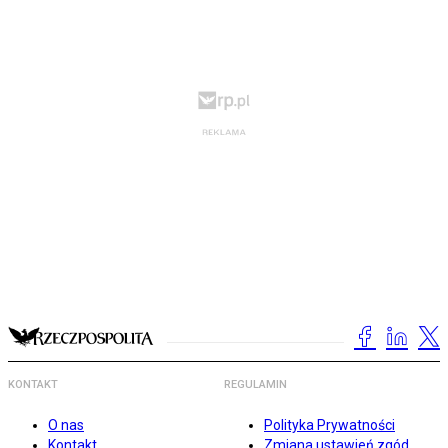
KONTAKT
REGULAMIN
O nas
Polityka Prywatności
Kontakt
Zmiana ustawień zgód