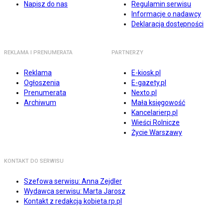
Napisz do nas
Regulamin serwisu
Informacje o nadawcy
Deklaracja dostępności
REKLAMA I PRENUMERATA
PARTNERZY
Reklama
E-kiosk.pl
Ogłoszenia
E-gazety.pl
Prenumerata
Nexto.pl
Archiwum
Mała księgowość
Kancelarierp.pl
Wieści Rolnicze
Życie Warszawy
KONTAKT DO SERWISU
Szefowa serwisu: Anna Zejdler
Wydawca serwisu: Marta Jarosz
Kontakt z redakcją kobieta.rp.pl