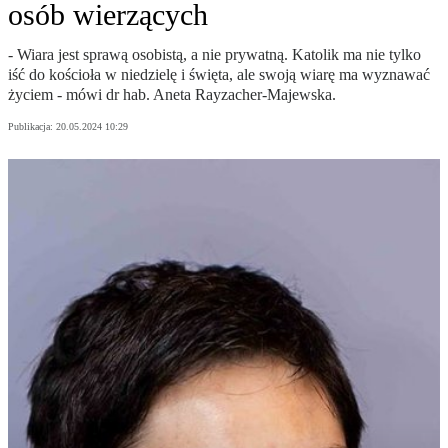
osób wierzących
- Wiara jest sprawą osobistą, a nie prywatną. Katolik ma nie tylko
iść do kościoła w niedzielę i święta, ale swoją wiarę ma wyznawać
życiem - mówi dr hab. Aneta Rayzacher-Majewska.
Publikacja:
20.05.2024 10:29