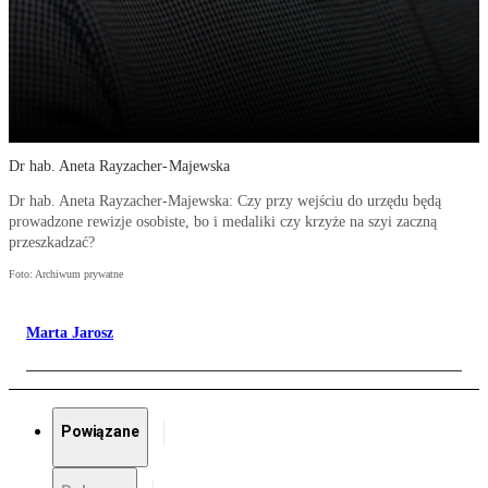
Dr hab. Aneta Rayzacher-Majewska
Dr hab. Aneta Rayzacher-Majewska: Czy przy wejściu do urzędu będą
prowadzone rewizje osobiste, bo i medaliki czy krzyże na szyi zaczną
przeszkadzać?
Foto: Archiwum prywatne
Marta Jarosz
Powiązane