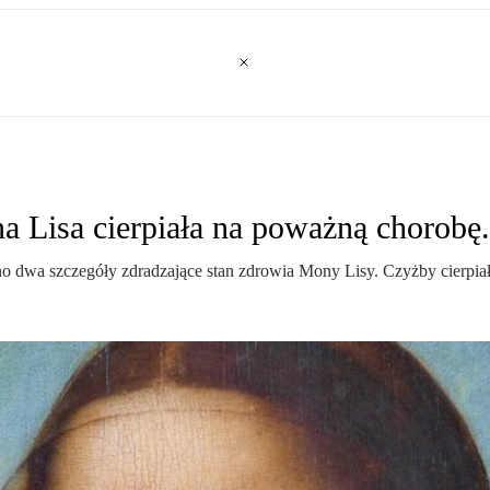
 Lisa cierpiała na poważną chorobę.
o dwa szczegóły zdradzające stan zdrowia Mony Lisy. Czyżby cierpiał