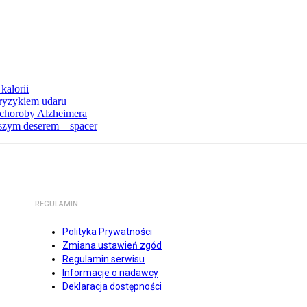
kalorii
ryzykiem udaru
 choroby Alzheimera
pszym deserem – spacer
REGULAMIN
Polityka Prywatności
Zmiana ustawień zgód
Regulamin serwisu
Informacje o nadawcy
Deklaracja dostępności