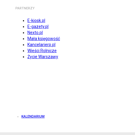
PARTNERZY
E-kiosk.pl
E-gazety.pl
Nexto.pl
Mała księgowość
Kancelarierp.pl
Wieści Rolnicze
Życie Warszawy
KALENDARIUM