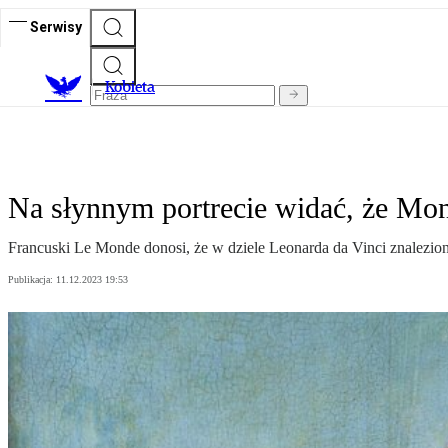
Serwisy
K
obieta
Na słynnym portrecie widać, że Mona
Francuski Le Monde donosi, że w dziele Leonarda da Vinci znalezion
Publikacja:
11.12.2023 19:53