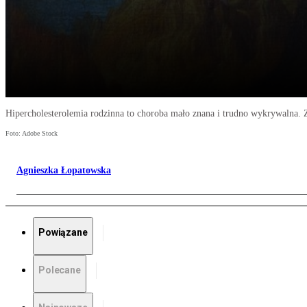
Hipercholesterolemia rodzinna to choroba mało znana i trudno wykrywalna. 
Foto: Adobe Stock
Agnieszka Łopatowska
Powiązane
Polecane