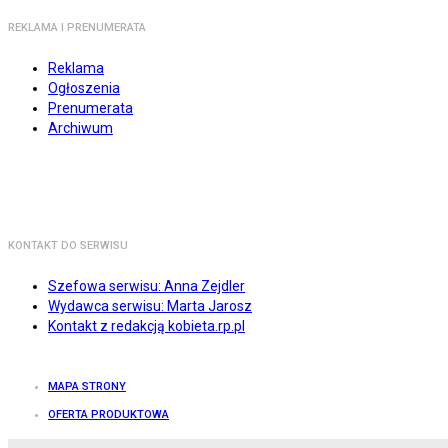
REKLAMA I PRENUMERATA
Reklama
Ogłoszenia
Prenumerata
Archiwum
KONTAKT DO SERWISU
Szefowa serwisu: Anna Zejdler
Wydawca serwisu: Marta Jarosz
Kontakt z redakcją kobieta.rp.pl
MAPA STRONY
OFERTA PRODUKTOWA