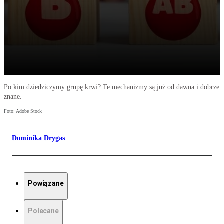
Po kim dziedziczymy grupę krwi? Te mechanizmy są już od dawna i dobrze
znane.
Foto: Adobe Stock
Dominika Drygas
Powiązane
Polecane