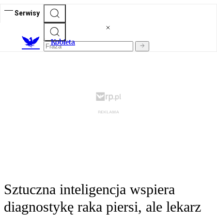
Serwisy
K
obieta
Sztuczna inteligencja wspiera
diagnostykę raka piersi, ale lekarz