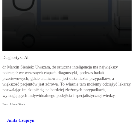
Diagnostyka AI
dr Marcin Sieniek: Uważam, że sztuczna inteligencja ma największy
potencjał we wczesnych etapach diagnostyki, podczas badań
przesiewowych, gdzie analizowana jest duża liczba przypadków, a
większość pacjentów jest zdrowa. To właśnie tam możemy odciążyć lekarzy,
pozwalając im skupić się na bardziej złożonych przypadkach,
wymagających indywidualnego podejścia i specjalistycznej wiedzy.
Foto: Adobe Stock
Anita Czupryn