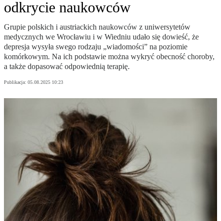
odkrycie naukowców
Grupie polskich i austriackich naukowców z uniwersytetów
medycznych we Wrocławiu i w Wiedniu udało się dowieść, że
depresja wysyła swego rodzaju „wiadomości” na poziomie
komórkowym. Na ich podstawie można wykryć obecność choroby,
a także dopasować odpowiednią terapię.
Publikacja:
05.08.2025 10:23