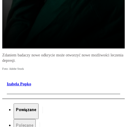
Zdaniem badaczy nowe odkrycie może otworzyć nowe możliwości leczenia
depresji.
Foto: Adobe Stock
Izabela Popko
Powiązane
Polecane