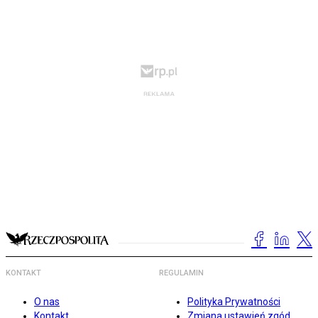
KONTAKT
REGULAMIN
O nas
Polityka Prywatności
Kontakt
Zmiana ustawień zgód