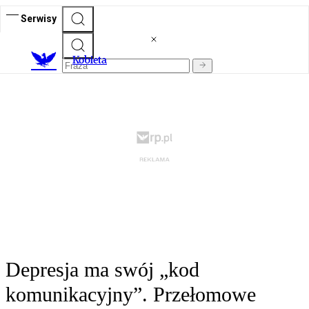
Serwisy
K
obieta
Depresja ma swój „kod
komunikacyjny”. Przełomowe