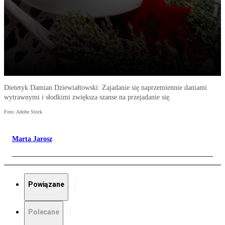
Dietetyk Damian Dziewiałtowski: Zajadanie się naprzemiennie daniami
wytrawnymi i słodkimi zwiększa szanse na przejadanie się.
Foto: Adobe Stock
Marta Jarosz
Powiązane
Polecane