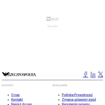
KONTAKT
REGULAMIN
O nas
Polityka Prywatności
Kontakt
Zmiana ustawień zgód
Napisz do nas
Regulamin serwisu