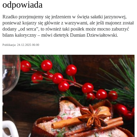
odpowiada
Rzadko przejmujemy się jedzeniem w święta sałatki jarzynowej,
ponieważ kojarzy się głównie z warzywami, ale jeśli majonez został
dodany „od serca”, to również taki posiłek może mocno zaburzyć
bilans kaloryczny – mówi dietetyk Damian Dziewiałtowski.
Publikacja:
24.12.2025 06:00