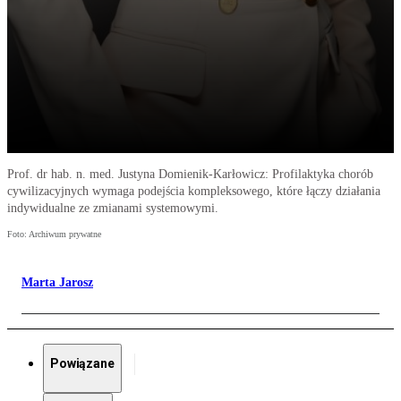
Prof. dr hab. n. med. Justyna Domienik-Karłowicz: Profilaktyka chorób
cywilizacyjnych wymaga podejścia kompleksowego, które łączy działania
indywidualne ze zmianami systemowymi.
Foto: Archiwum prywatne
Marta Jarosz
Powiązane