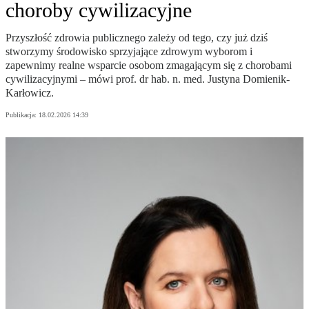
choroby cywilizacyjne
Przyszłość zdrowia publicznego zależy od tego, czy już dziś
stworzymy środowisko sprzyjające zdrowym wyborom i
zapewnimy realne wsparcie osobom zmagającym się z chorobami
cywilizacyjnymi – mówi prof. dr hab. n. med. Justyna Domienik-
Karłowicz.
Publikacja:
18.02.2026 14:39