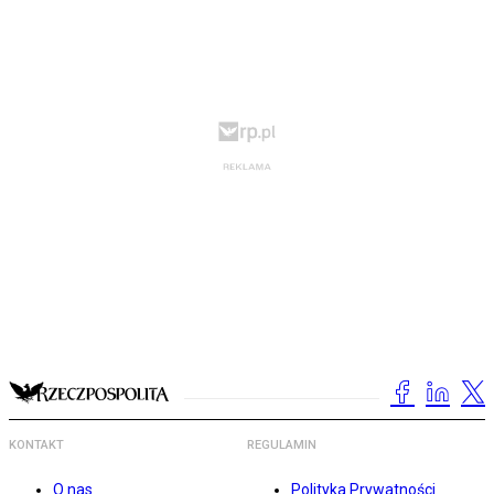
KONTAKT
REGULAMIN
O nas
Polityka Prywatności