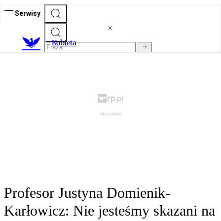
Serwisy
K
obieta
Profesor Justyna Domienik-
Karłowicz: Nie jesteśmy skazani na