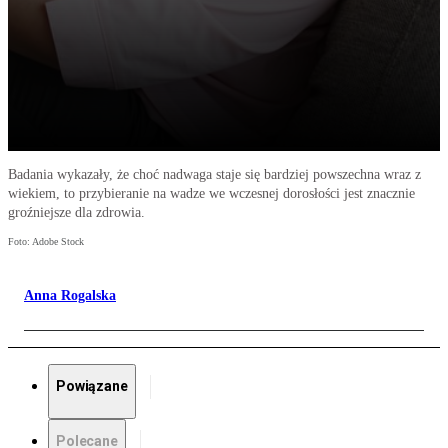
Badania wykazały, że choć nadwaga staje się bardziej powszechna wraz z
wiekiem, to przybieranie na wadze we wczesnej dorosłości jest znacznie
groźniejsze dla zdrowia.
Foto: Adobe Stock
Anna Rogalska
Powiązane
Polecane