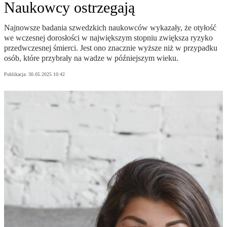
Naukowcy ostrzegają
Najnowsze badania szwedzkich naukowców wykazały, że otyłość
we wczesnej dorosłości w największym stopniu zwiększa ryzyko
przedwczesnej śmierci. Jest ono znacznie wyższe niż w przypadku
osób, które przybrały na wadze w późniejszym wieku.
Publikacja:
30.05.2025 10:42