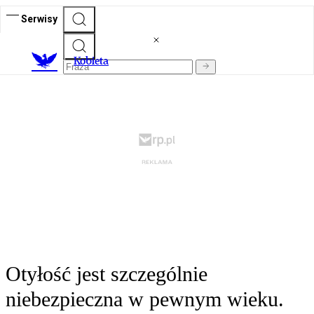
Serwisy
K
obieta
Otyłość jest szczególnie
niebezpieczna w pewnym wieku.