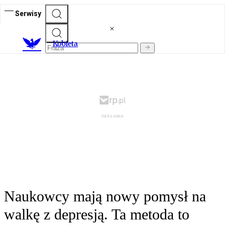
Serwisy
K
obieta
Naukowcy mają nowy pomysł na
walkę z depresją. Ta metoda to