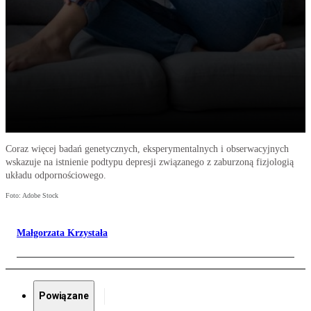
Coraz więcej badań genetycznych, eksperymentalnych i obserwacyjnych
wskazuje na istnienie podtypu depresji związanego z zaburzoną fizjologią
układu odpornościowego.
Foto: Adobe Stock
Małgorzata Krzystała
Powiązane