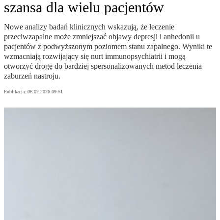
szansa dla wielu pacjentów
Nowe analizy badań klinicznych wskazują, że leczenie
przeciwzapalne może zmniejszać objawy depresji i anhedonii u
pacjentów z podwyższonym poziomem stanu zapalnego. Wyniki te
wzmacniają rozwijający się nurt immunopsychiatrii i mogą
otworzyć drogę do bardziej spersonalizowanych metod leczenia
zaburzeń nastroju.
Publikacja:
06.02.2026 09:51