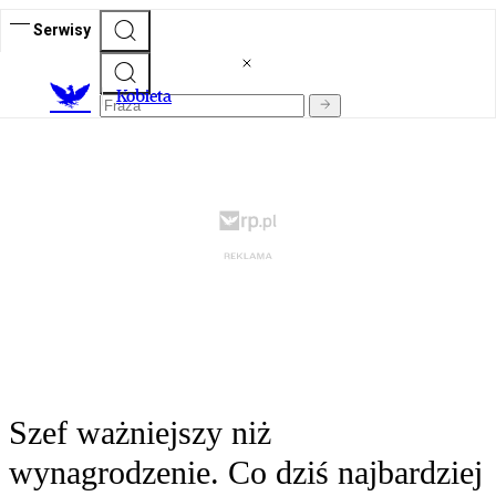
Serwisy
K
obieta
Szef ważniejszy niż
wynagrodzenie. Co dziś najbardziej