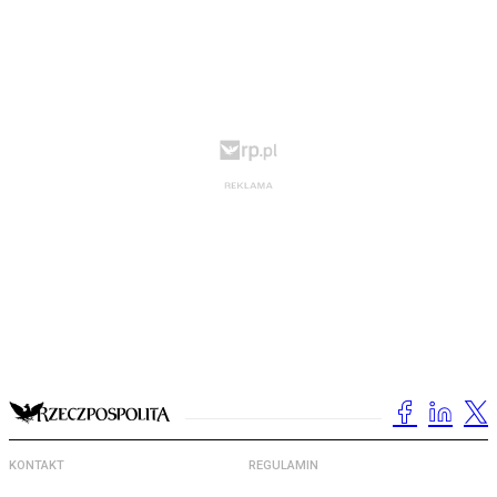
KONTAKT
REGULAMIN