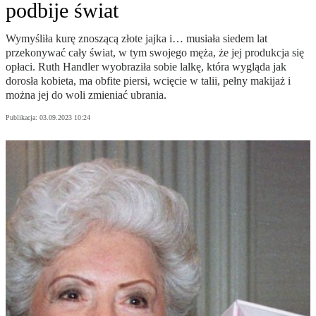
podbije świat
Wymyśliła kurę znoszącą złote jajka i… musiała siedem lat
przekonywać cały świat, w tym swojego męża, że jej produkcja się
opłaci. Ruth Handler wyobraziła sobie lalkę, która wygląda jak
dorosła kobieta, ma obfite piersi, wcięcie w talii, pełny makijaż i
można jej do woli zmieniać ubrania.
Publikacja:
03.09.2023 10:24