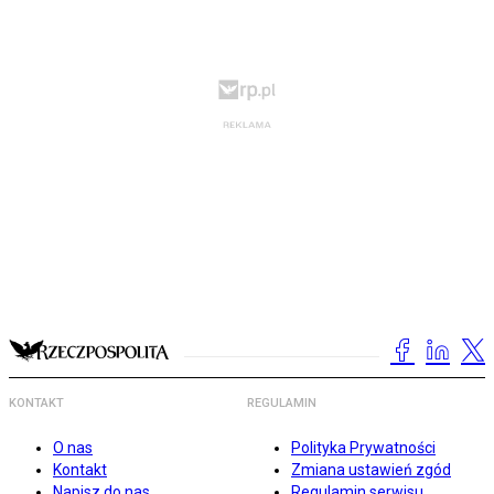
KONTAKT
REGULAMIN
O nas
Polityka Prywatności
Kontakt
Zmiana ustawień zgód
Napisz do nas
Regulamin serwisu