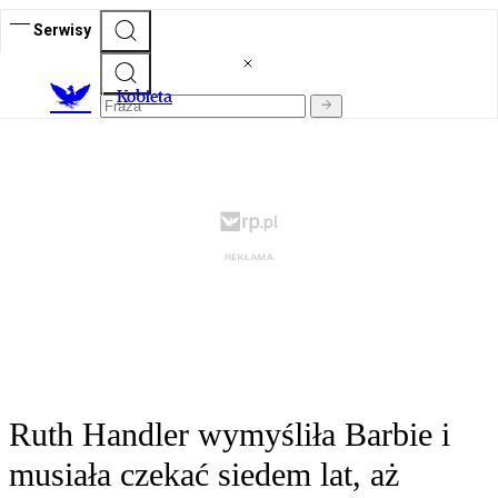
Serwisy
K
obieta
Ruth Handler wymyśliła Barbie i
musiała czekać siedem lat, aż