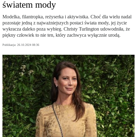
światem mody
Modelka, filantropka, reżyserka i aktywistka. Choć dla wielu nadal
pozostaje jedną z najważniejszych postaci świata mody, jej życie
wykracza daleko poza wybieg. Christy Turlington udowodniła, że
piękny człowiek to nie ten, który zachwyca wyłącznie urodą.
Publikacja:
26.10.2024 08:36