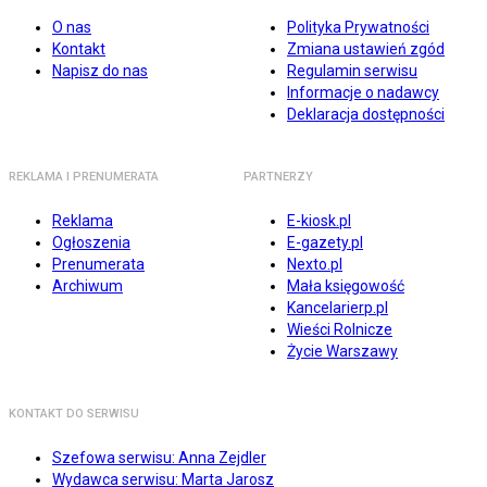
O nas
Polityka Prywatności
Kontakt
Zmiana ustawień zgód
Napisz do nas
Regulamin serwisu
Informacje o nadawcy
Deklaracja dostępności
REKLAMA I PRENUMERATA
PARTNERZY
Reklama
E-kiosk.pl
Ogłoszenia
E-gazety.pl
Prenumerata
Nexto.pl
Archiwum
Mała księgowość
Kancelarierp.pl
Wieści Rolnicze
Życie Warszawy
KONTAKT DO SERWISU
Szefowa serwisu: Anna Zejdler
Wydawca serwisu: Marta Jarosz