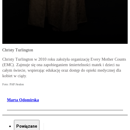
Christy Turlington
Christy Turlington w 2010 roku założyła organizację Every Mother Counts
(EMC). Zajmuje się ona zapobieganiem śmiertelności matek i dzieci na
całym świecie, wspierając edukację oraz dostęp do opieki medycznej dla
kobiet w ciąży.
Foto: PAP/Avalon
Marta Odomirska
Powiązane