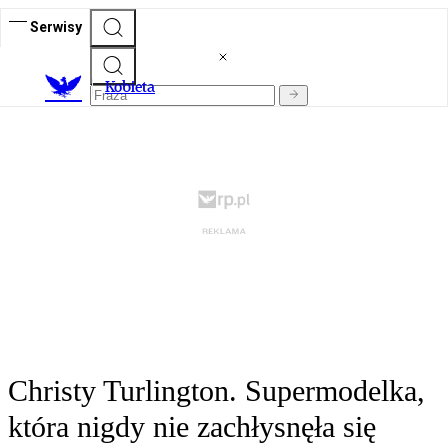
Serwisy
K
obieta
Christy Turlington. Supermodelka,
która nigdy nie zachłysnęła się