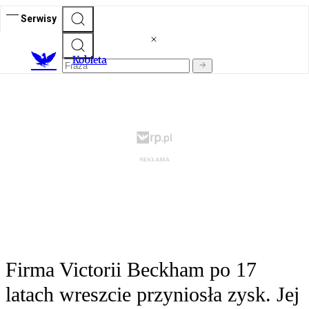
Serwisy
K
obieta
Firma Victorii Beckham po 17
latach wreszcie przyniosła zysk. Jej