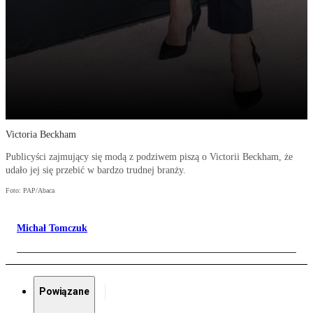
Victoria Beckham
Publicyści zajmujący się modą z podziwem piszą o Victorii Beckham, że
udało jej się przebić w bardzo trudnej branży.
Foto: PAP/Abaca
Michał Tomczuk
Powiązane