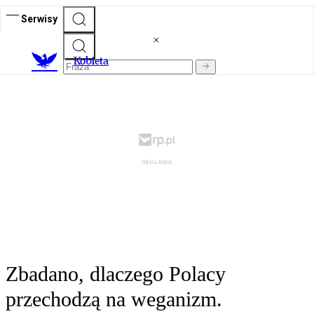
Serwisy
K
obieta
Zbadano, dlaczego Polacy
przechodzą na weganizm.