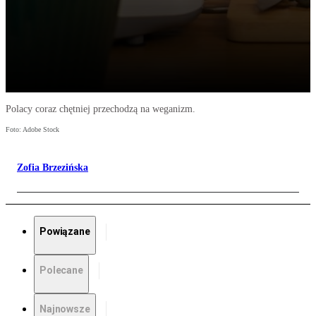
Polacy coraz chętniej przechodzą na weganizm.
Foto: Adobe Stock
Zofia Brzezińska
Powiązane
Polecane
Najnowsze