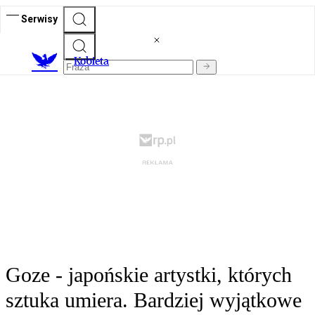
Serwisy
K
obieta
Goze - japońskie artystki, których
sztuka umiera. Bardziej wyjątkowe