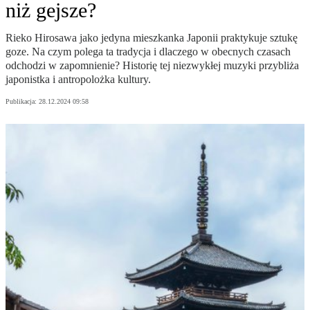
niż gejsze?
Rieko Hirosawa jako jedyna mieszkanka Japonii praktykuje sztukę
goze. Na czym polega ta tradycja i dlaczego w obecnych czasach
odchodzi w zapomnienie? Historię tej niezwykłej muzyki przybliża
japonistka i antropolożka kultury.
Publikacja:
28.12.2024 09:58