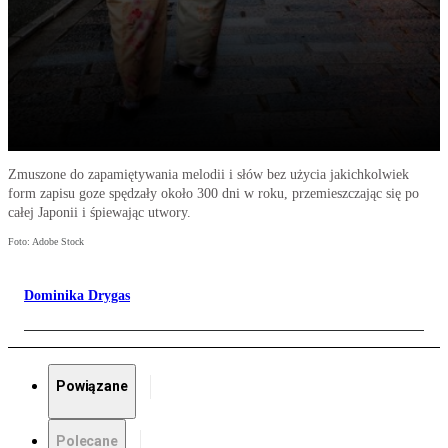
Zmuszone do zapamiętywania melodii i słów bez użycia jakichkolwiek
form zapisu goze spędzały około 300 dni w roku, przemieszczając się po
całej Japonii i śpiewając utwory.
Foto: Adobe Stock
Dominika Drygas
Powiązane
Polecane