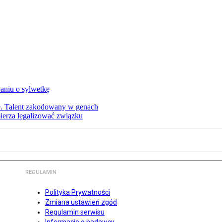
aniu o sylwetkę
ie. Talent zakodowany w genach
ierza legalizować związku
REGULAMIN
Polityka Prywatności
Zmiana ustawień zgód
Regulamin serwisu