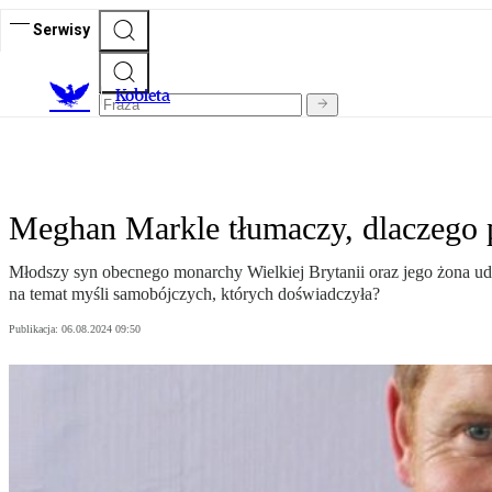
Serwisy
K
obieta
Meghan Markle tłumaczy, dlaczego 
Młodszy syn obecnego monarchy Wielkiej Brytanii oraz jego żona udz
na temat myśli samobójczych, których doświadczyła?
Publikacja:
06.08.2024 09:50