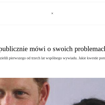
publicznie mówi o swoich problemac
ielili pierwszego od trzech lat wspólnego wywiadu. Jakie kwestie po