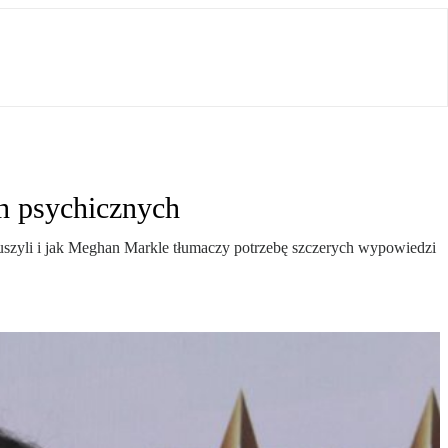
h psychicznych
ruszyli i jak Meghan Markle tłumaczy potrzebę szczerych wypowiedzi