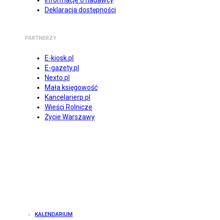
Informacje o nadawcy
Deklaracja dostępności
PARTNERZY
E-kiosk.pl
E-gazety.pl
Nexto.pl
Mała księgowość
Kancelarierp.pl
Wieści Rolnicze
Życie Warszawy
KALENDARIUM