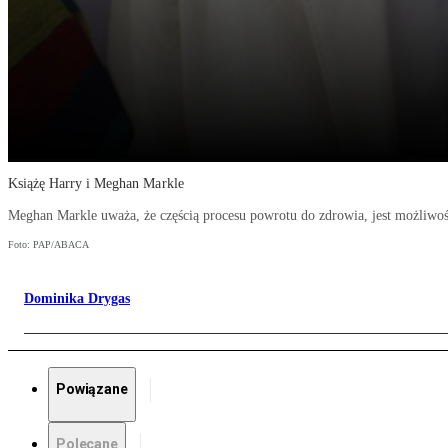
Książę Harry i Meghan Markle
Meghan Markle uważa, że częścią procesu powrotu do zdrowia, jest możliwoś
Foto: PAP/ABACA
Dominika Drygas
Powiązane
Polecane