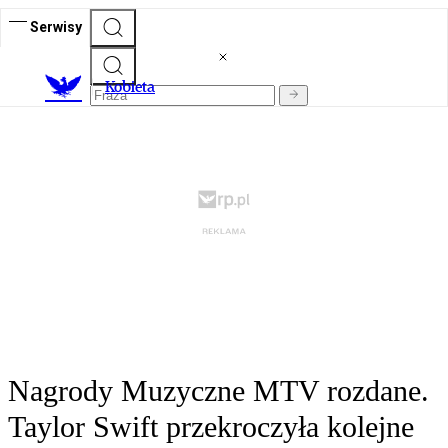
Serwisy
K
obieta
Nagrody Muzyczne MTV rozdane.
Taylor Swift przekroczyła kolejne