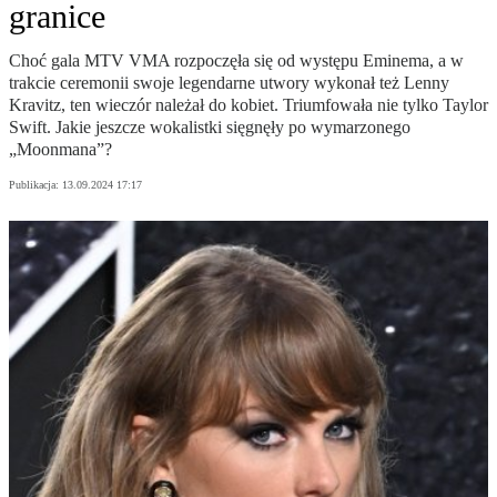
granice
Choć gala MTV VMA rozpoczęła się od występu Eminema, a w
trakcie ceremonii swoje legendarne utwory wykonał też Lenny
Kravitz, ten wieczór należał do kobiet. Triumfowała nie tylko Taylor
Swift. Jakie jeszcze wokalistki sięgnęły po wymarzonego
„Moonmana”?
Publikacja:
13.09.2024 17:17