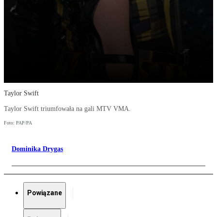
Taylor Swift
Taylor Swift triumfowała na gali MTV VMA.
Foto: PAP/PA
Dominika Drygas
Powiązane