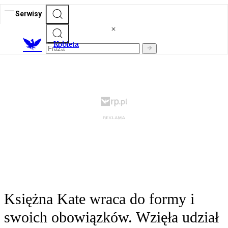
Serwisy
K
obieta
Księżna Kate wraca do formy i
swoich obowiązków. Wzięła udział