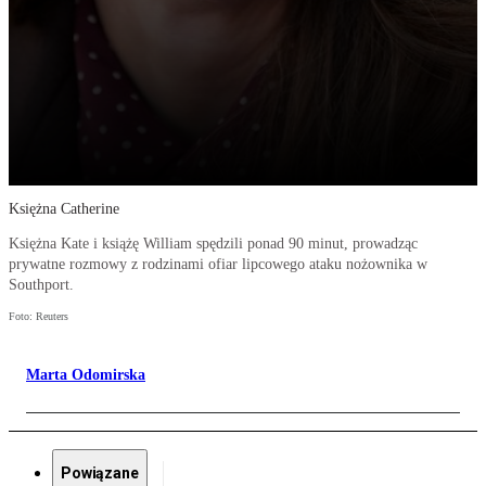
Księżna Catherine
Księżna Kate i książę William spędzili ponad 90 minut, prowadząc
prywatne rozmowy z rodzinami ofiar lipcowego ataku nożownika w
Southport.
Foto: Reuters
Marta Odomirska
Powiązane