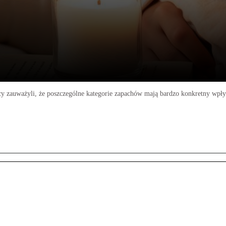
y zauważyli, że poszczególne kategorie zapachów mają bardzo konkretny wpł