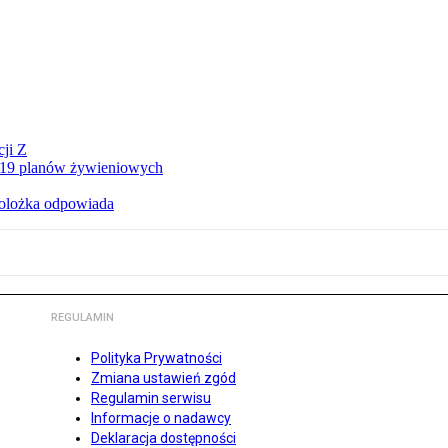
ji Z
a 19 planów żywieniowych
holożka odpowiada
REGULAMIN
Polityka Prywatności
Zmiana ustawień zgód
Regulamin serwisu
Informacje o nadawcy
Deklaracja dostępności