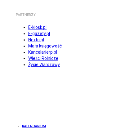
PARTNERZY
E-kiosk.pl
E-gazety.pl
Nexto.pl
Mała księgowość
Kancelarierp.pl
Wieści Rolnicze
Życie Warszawy
KALENDARIUM