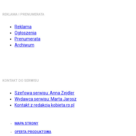
REKLAMA I PRENUMERATA
Reklama
Ogłoszenia
Prenumerata
Archiwum
KONTAKT DO SERWISU
Szefowa serwisu: Anna Zejdler
Wydawca serwisu: Marta Jarosz
Kontakt z redakcją kobieta.rp.pl
MAPA STRONY
OFERTA PRODUKTOWA