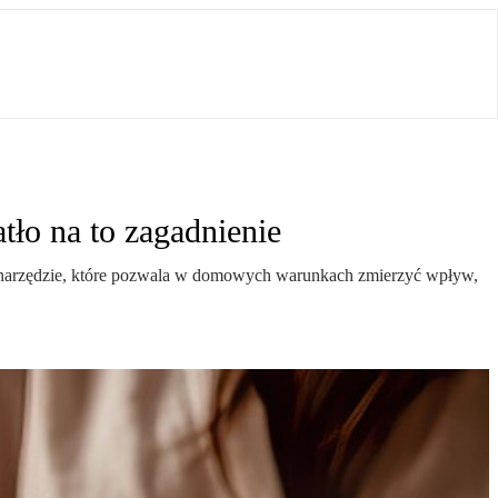
ło na to zagadnienie
te narzędzie, które pozwala w domowych warunkach zmierzyć wpływ,