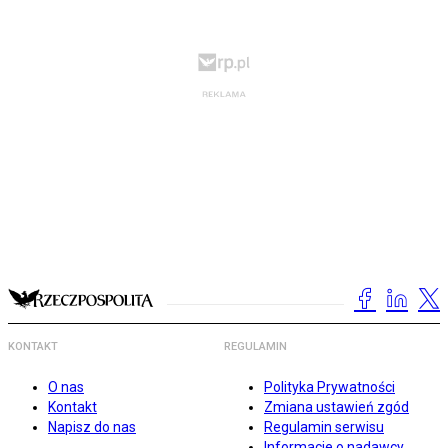
KONTAKT
REGULAMIN
O nas
Polityka Prywatności
Kontakt
Zmiana ustawień zgód
Napisz do nas
Regulamin serwisu
Informacje o nadawcy