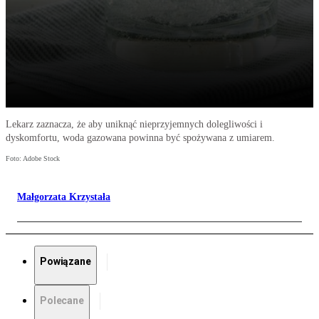
Lekarz zaznacza, że aby uniknąć nieprzyjemnych dolegliwości i
dyskomfortu, woda gazowana powinna być spożywana z umiarem.
Foto: Adobe Stock
Małgorzata Krzystała
Powiązane
Polecane