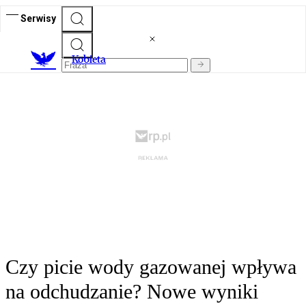
Serwisy
K
obieta
Czy picie wody gazowanej wpływa
na odchudzanie? Nowe wyniki