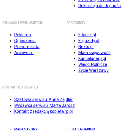
Deklaracja dostępności
REKLAMA I PRENUMERATA
PARTNERZY
Reklama
E-kiosk.pl
Ogłoszenia
E-gazety.pl
Prenumerata
Nexto.pl
Archiwum
Mała księgowość
Kancelarierp.pl
Wieści Rolnicze
Życie Warszawy
KONTAKT DO SERWISU
Szefowa serwisu: Anna Zejdler
Wydawca serwisu: Marta Jarosz
Kontakt z redakcją kobieta.rp.pl
MAPA STRONY
KALENDARIUM