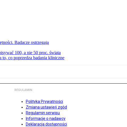
tności. Badacze ostrzegają
isywać 100, a nie 50 proc. świata
to, co poprzedza badania kliniczne
REGULAMIN
Polityka Prywatności
Zmiana ustawień zgód
Regulamin serwisu
Informacje o nadawcy
Deklaracja dostępności