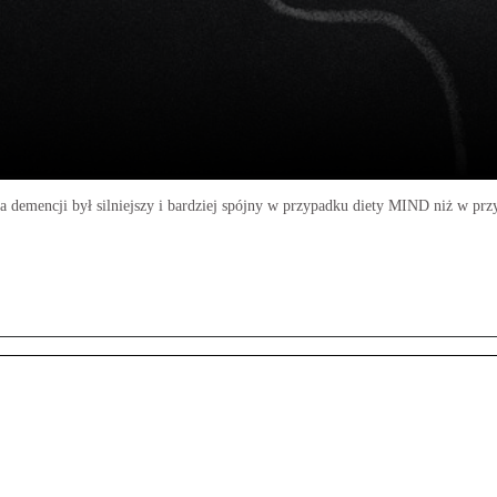
 demencji był silniejszy i bardziej spójny w przypadku diety MIND niż w prz