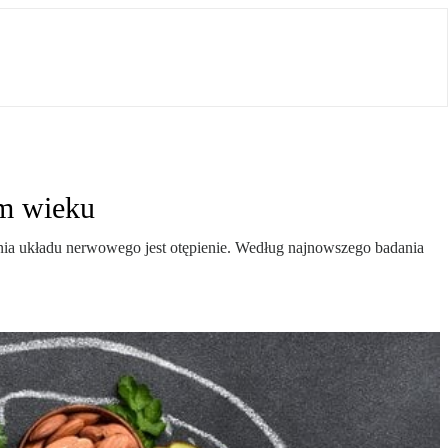
ym wieku
nia układu nerwowego jest otępienie. Według najnowszego badania