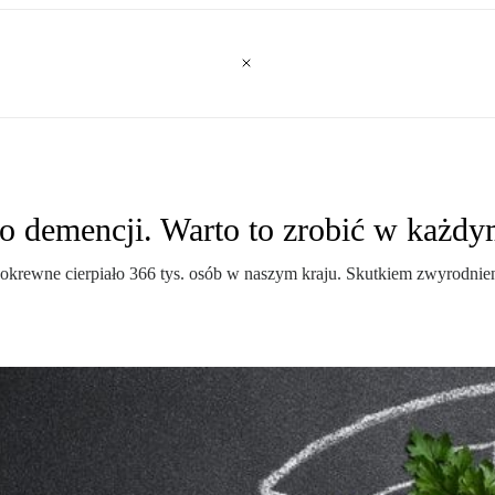
yko demencji. Warto to zrobić w każd
okrewne cierpiało 366 tys. osób w naszym kraju. Skutkiem zwyrodnie