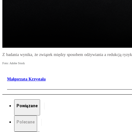
Z badania wynika, że związek między sposobem odżywiania a redukcją ryzyka
Foto: Adobe Stock
Małgorzata Krzystała
Powiązane
Polecane