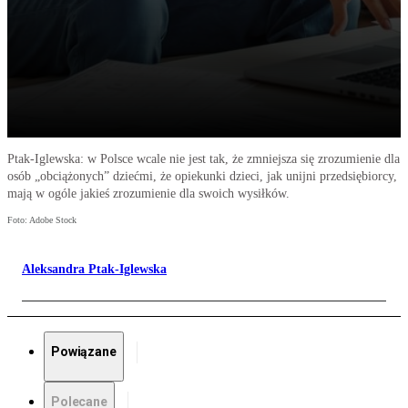
Ptak-Iglewska: w Polsce wcale nie jest tak, że zmniejsza się zrozumienie dla
osób „obciążonych” dziećmi, że opiekunki dzieci, jak unijni przedsiębiorcy,
mają w ogóle jakieś zrozumienie dla swoich wysiłków.
Foto: Adobe Stock
Aleksandra Ptak-Iglewska
Powiązane
Polecane