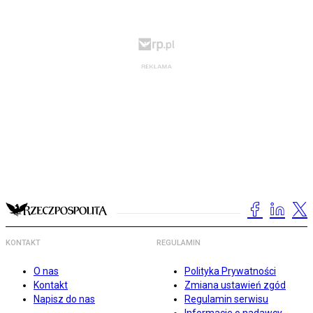
KONTAKT
REGULAMIN
O nas
Polityka Prywatności
Kontakt
Zmiana ustawień zgód
Napisz do nas
Regulamin serwisu