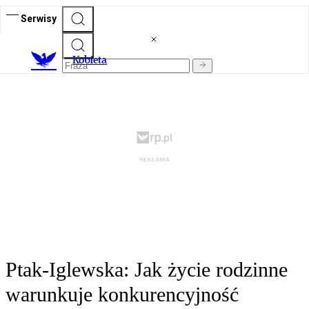
Serwisy
K
obieta
Ptak-Iglewska: Jak życie rodzinne
warunkuje konkurencyjność