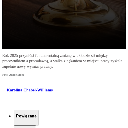
Rok 2025 przyniósł fundamentalną zmianę w układzie sił między
pracownikiem a pracodawcą, a walka z nękaniem w miejscu pracy zyskała
zupełnie nowy wymiar prawny.
Foto: Adobe Stock
Karolina Chabel-Williams
Powiązane