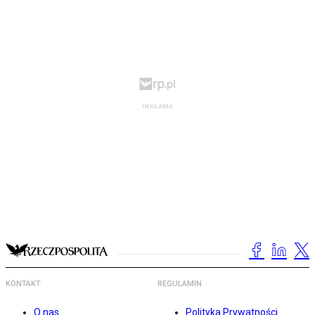
KONTAKT
REGULAMIN
O nas
Polityka Prywatności