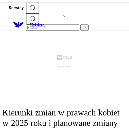
Serwisy
K
obieta
Kierunki zmian w prawach kobiet
w 2025 roku i planowane zmiany