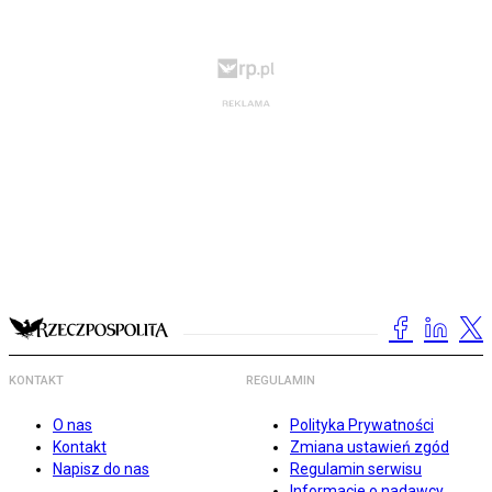
KONTAKT
REGULAMIN
O nas
Polityka Prywatności
Kontakt
Zmiana ustawień zgód
Napisz do nas
Regulamin serwisu
Informacje o nadawcy