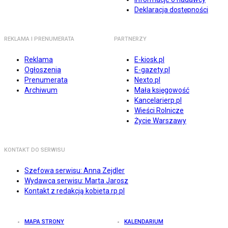
Deklaracja dostępności
REKLAMA I PRENUMERATA
PARTNERZY
Reklama
E-kiosk.pl
Ogłoszenia
E-gazety.pl
Prenumerata
Nexto.pl
Archiwum
Mała księgowość
Kancelarierp.pl
Wieści Rolnicze
Życie Warszawy
KONTAKT DO SERWISU
Szefowa serwisu: Anna Zejdler
Wydawca serwisu: Marta Jarosz
Kontakt z redakcją kobieta.rp.pl
MAPA STRONY
KALENDARIUM