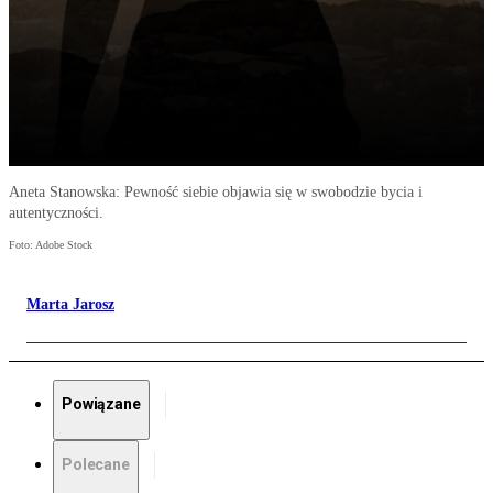
Aneta Stanowska: Pewność siebie objawia się w swobodzie bycia i
autentyczności.
Foto: Adobe Stock
Marta Jarosz
Powiązane
Polecane