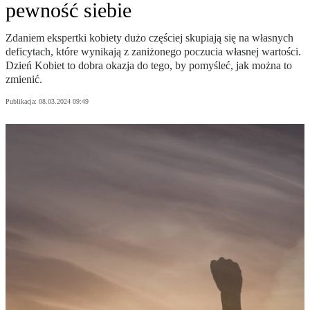
pewność siebie
Zdaniem ekspertki kobiety dużo częściej skupiają się na własnych
deficytach, które wynikają z zaniżonego poczucia własnej wartości.
Dzień Kobiet to dobra okazja do tego, by pomyśleć, jak można to
zmienić.
Publikacja:
08.03.2024 09:49