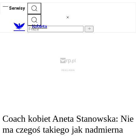
Serwisy
K
obieta
Coach kobiet Aneta Stanowska: Nie
ma czegoś takiego jak nadmierna