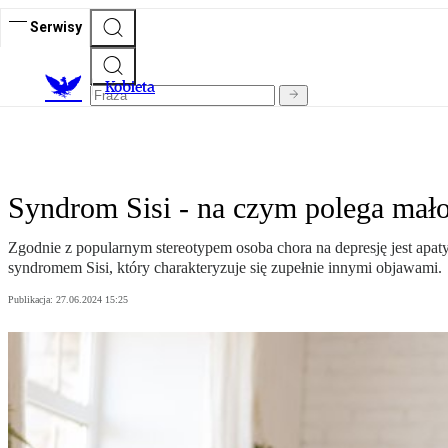
Serwisy
K
obieta
Syndrom Sisi - na czym polega mało
Zgodnie z popularnym stereotypem osoba chora na depresję jest apat
syndromem Sisi, który charakteryzuje się zupełnie innymi objawami.
Publikacja:
27.06.2024 15:25