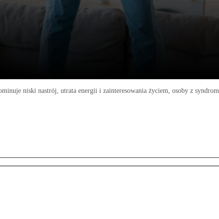
ominuje niski nastrój, utrata energii i zainteresowania życiem, osoby z synd