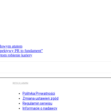
dowym atutem
rspektywy PR to fundament”
tom robienie kariery
REGULAMIN
Polityka Prywatności
Zmiana ustawień zgód
Regulamin serwisu
Informacje o nadawcy