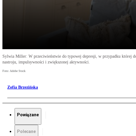
Sylwia Miller: W przeciwieństwie do typowej depresji, w przypadku której d
nastroju, impulsywności i zwiększonej aktywności.
Foto: Adobe Stock
Zofia Brzezińska
Powiązane
Polecane