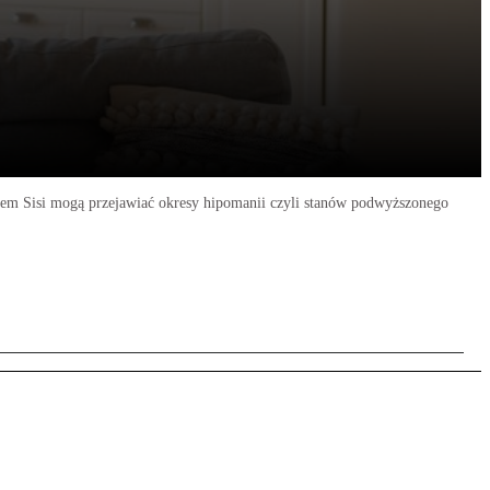
romem Sisi mogą przejawiać okresy hipomanii czyli stanów podwyższonego