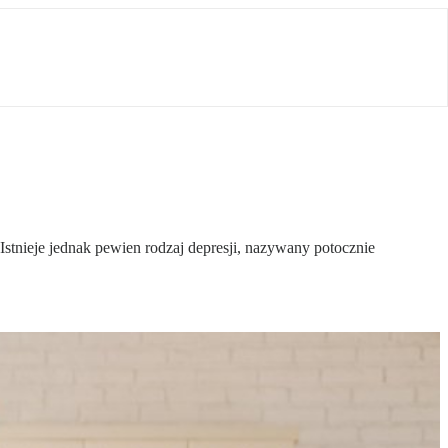
stnieje jednak pewien rodzaj depresji, nazywany potocznie