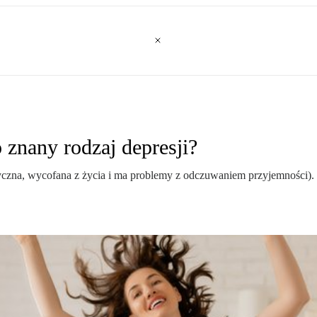
 znany rodzaj depresji?
yczna, wycofana z życia i ma problemy z odczuwaniem przyjemności). I