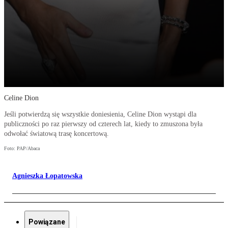
Celine Dion
Jeśli potwierdzą się wszystkie doniesienia, Celine Dion wystąpi dla
publiczności po raz pierwszy od czterech lat, kiedy to zmuszona była
odwołać światową trasę koncertową.
Foto: PAP/Abaca
Agnieszka Łopatowska
Powiązane