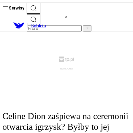
Serwisy
K
obieta
Celine Dion zaśpiewa na ceremonii
otwarcia igrzysk? Byłby to jej