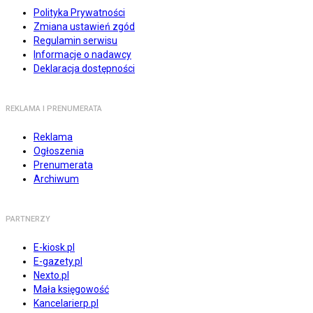
Polityka Prywatności
Zmiana ustawień zgód
Regulamin serwisu
Informacje o nadawcy
Deklaracja dostępności
REKLAMA I PRENUMERATA
Reklama
Ogłoszenia
Prenumerata
Archiwum
PARTNERZY
E-kiosk.pl
E-gazety.pl
Nexto.pl
Mała księgowość
Kancelarierp.pl