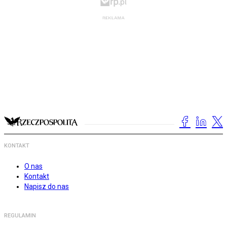
KONTAKT
O nas
Kontakt
Napisz do nas
REGULAMIN