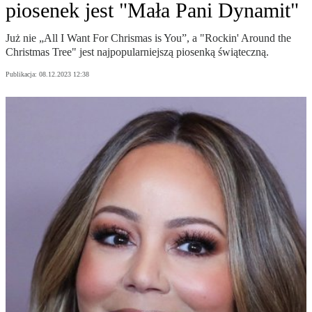
piosenek jest "Mała Pani Dynamit"
Już nie „All I Want For Chrismas is You”, a "Rockin' Around the
Christmas Tree" jest najpopularniejszą piosenką świąteczną.
Publikacja:
08.12.2023 12:38