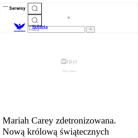
Serwisy
K
obieta
Mariah Carey zdetronizowana.
Nową królową świątecznych