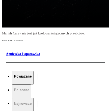
Mariah Carey nie jest już królową świątecznych przebojów.
Foto: PAP/Photoshot
Agnieszka Łopatowska
Powiązane
Polecane
Najnowsze