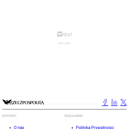
KONTAKT
REGULAMIN
O nas
Polityka Prywatności