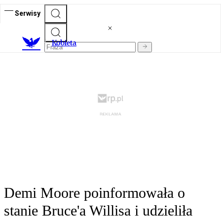
Serwisy
K
obieta
Demi Moore poinformowała o
stanie Bruce'a Willisa i udzieliła