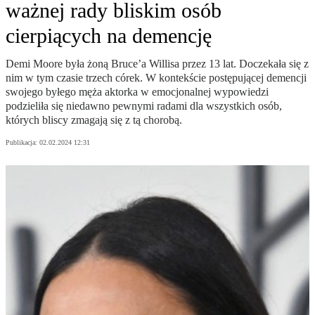
ważnej rady bliskim osób
cierpiących na demencję
Demi Moore była żoną Bruce’a Willisa przez 13 lat. Doczekała się z
nim w tym czasie trzech córek. W kontekście postępującej demencji
swojego byłego męża aktorka w emocjonalnej wypowiedzi
podzieliła się niedawno pewnymi radami dla wszystkich osób,
których bliscy zmagają się z tą chorobą.
Publikacja:
02.02.2024 12:31