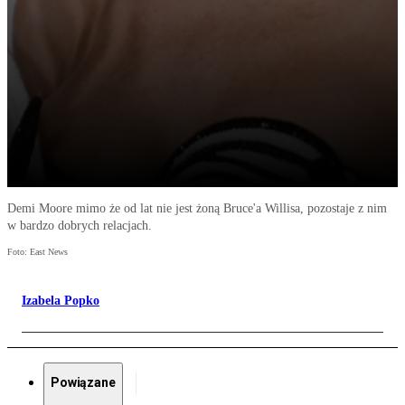
Demi Moore mimo że od lat nie jest żoną Bruce'a Willisa, pozostaje z nim
w bardzo dobrych relacjach.
Foto: East News
Izabela Popko
Powiązane