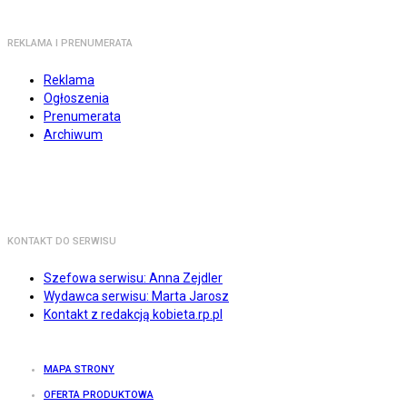
REKLAMA I PRENUMERATA
Reklama
Ogłoszenia
Prenumerata
Archiwum
KONTAKT DO SERWISU
Szefowa serwisu: Anna Zejdler
Wydawca serwisu: Marta Jarosz
Kontakt z redakcją kobieta.rp.pl
MAPA STRONY
OFERTA PRODUKTOWA