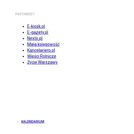
PARTNERZY
E-kiosk.pl
E-gazety.pl
Nexto.pl
Mała księgowość
Kancelarierp.pl
Wieści Rolnicze
Życie Warszawy
KALENDARIUM