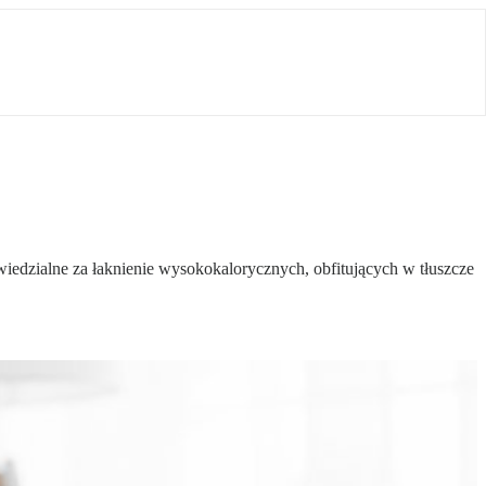
dzialne za łaknienie wysokokalorycznych, obfitujących w tłuszcze