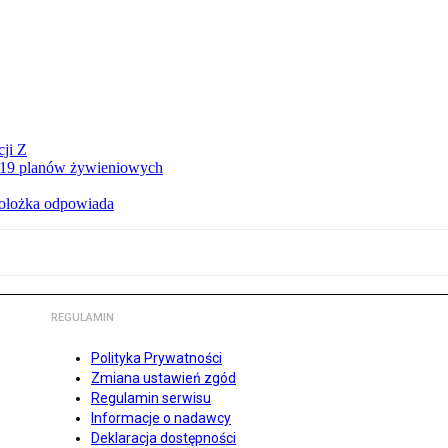
ji Z
a 19 planów żywieniowych
holożka odpowiada
REGULAMIN
Polityka Prywatności
Zmiana ustawień zgód
Regulamin serwisu
Informacje o nadawcy
Deklaracja dostępności