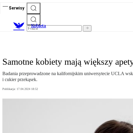
Serwisy
K
obieta
Samotne kobiety mają większy apety
Badania przeprowadzone na kalifornijskim uniwersytecie UCLA wska
i cukier przekąsek.
Publikacja:
17.04.2024 18:52