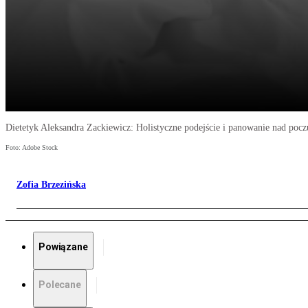
Dietetyk Aleksandra Zackiewicz: Holistyczne podejście i panowanie nad 
Foto: Adobe Stock
Zofia Brzezińska
Powiązane
Polecane