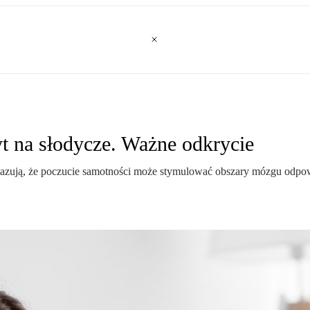
t na słodycze. Ważne odkrycie
zują, że poczucie samotności może stymulować obszary mózgu odpowie