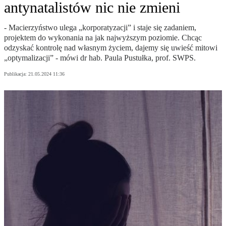
antynatalistów nic nie zmieni
- Macierzyństwo ulega „korporatyzacji” i staje się zadaniem,
projektem do wykonania na jak najwyższym poziomie. Chcąc
odzyskać kontrolę nad własnym życiem, dajemy się uwieść mitowi
„optymalizacji” - mówi dr hab. Paula Pustułka, prof. SWPS.
Publikacja:
21.05.2024 11:36