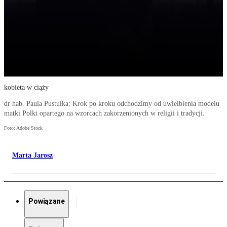
kobieta w ciąży
dr hab. Paula Pustułka: Krok po kroku odchodzimy od uwielbienia modelu
matki Polki opartego na wzorcach zakorzenionych w religii i tradycji.
Foto: Adobe Stock
Marta Jarosz
Powiązane