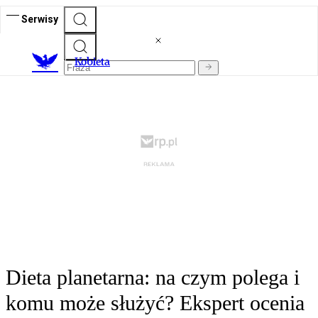
Serwisy
K
obieta
Dieta planetarna: na czym polega i
komu może służyć? Ekspert ocenia