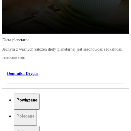
Dieta planetarna
Jednym z ważnych założeń diety planetarnej jest sezonowość i lokalność.
Foto: Adobe Stock
Dominika Drygas
Powiązane
Polecane