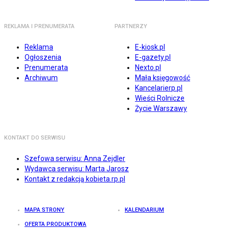
REKLAMA I PRENUMERATA
PARTNERZY
Reklama
E-kiosk.pl
Ogłoszenia
E-gazety.pl
Prenumerata
Nexto.pl
Archiwum
Mała księgowość
Kancelarierp.pl
Wieści Rolnicze
Życie Warszawy
KONTAKT DO SERWISU
Szefowa serwisu: Anna Zejdler
Wydawca serwisu: Marta Jarosz
Kontakt z redakcją kobieta.rp.pl
MAPA STRONY
KALENDARIUM
OFERTA PRODUKTOWA