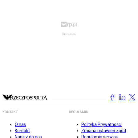
KONTAKT
REGULAMIN
O nas
Polityka Prywatności
Kontakt
Zmiana ustawień zgód
Napisz do nas
Regulamin serwisu