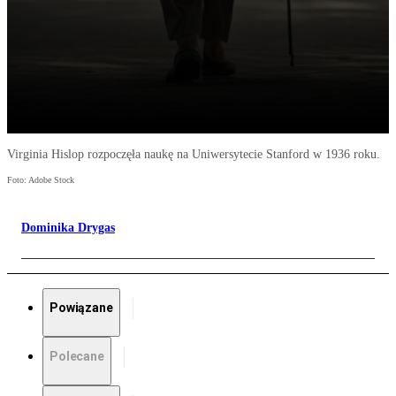
Virginia Hislop rozpoczęła naukę na Uniwersytecie Stanford w 1936 roku.
Foto: Adobe Stock
Dominika Drygas
Powiązane
Polecane