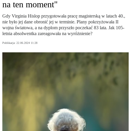
na ten moment"
Gdy Virginia Hislop przygotowała pracę magisterską w latach 40.,
nie było jej dane obronić jej w terminie. Plany pokrzyżowała II
wojna światowa, a na dyplom przyszło poczekać 83 lata. Jak 105-
letnia absolwentka zareagowała na wyróżnienie?
Publikacja:
22.06.2024 11:28