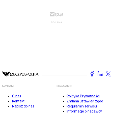
KONTAKT
REGULAMIN
O nas
Polityka Prywatności
Kontakt
Zmiana ustawień zgód
Napisz do nas
Regulamin serwisu
Informacje o nadawcy