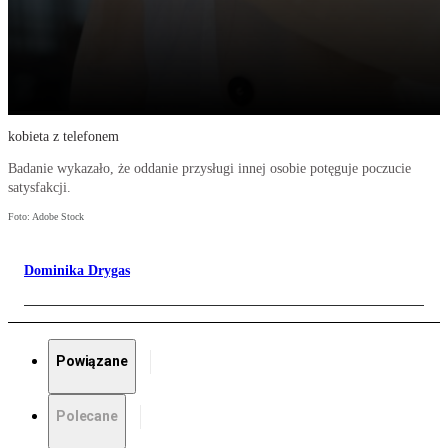
kobieta z telefonem
Badanie wykazało, że oddanie przysługi innej osobie potęguje poczucie
satysfakcji.
Foto: Adobe Stock
Dominika Drygas
Powiązane
Polecane