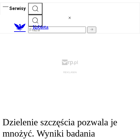
Serwisy
K
obieta
Dzielenie szczęścia pozwala je
mnożyć. Wyniki badania