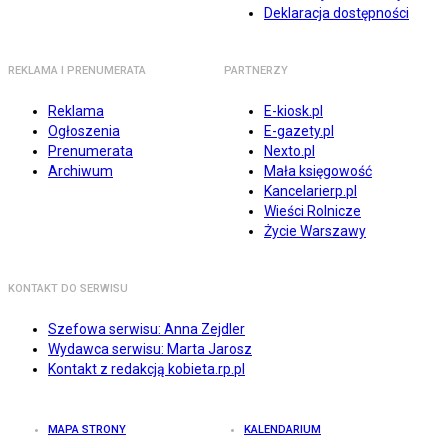
Deklaracja dostępności
REKLAMA I PRENUMERATA
PARTNERZY
Reklama
E-kiosk.pl
Ogłoszenia
E-gazety.pl
Prenumerata
Nexto.pl
Archiwum
Mała księgowość
Kancelarierp.pl
Wieści Rolnicze
Życie Warszawy
KONTAKT DO SERWISU
Szefowa serwisu: Anna Zejdler
Wydawca serwisu: Marta Jarosz
Kontakt z redakcją kobieta.rp.pl
MAPA STRONY
KALENDARIUM