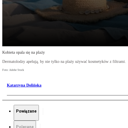
Kobieta opala się na plaży
Dermatolodzy apelują, by nie tylko na plaży używać kosmetyków z filtrami.
Foto: Adobe Stock
Katarzyna Dolińska
Powiązane
Polecane