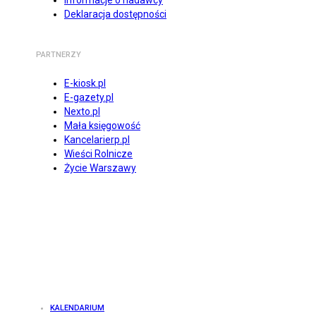
Informacje o nadawcy
Deklaracja dostępności
PARTNERZY
E-kiosk.pl
E-gazety.pl
Nexto.pl
Mała księgowość
Kancelarierp.pl
Wieści Rolnicze
Życie Warszawy
KALENDARIUM