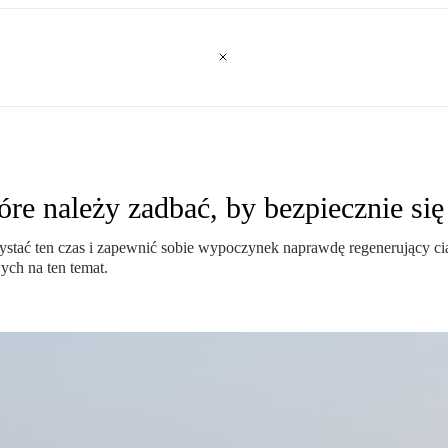
óre należy zadbać, by bezpiecznie się
stać ten czas i zapewnić sobie wypoczynek naprawdę regenerujący ciało,
ch na ten temat.