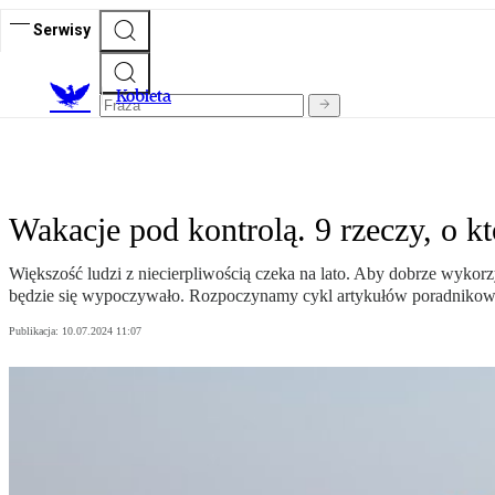
Serwisy
K
obieta
Wakacje pod kontrolą. 9 rzeczy, o kt
Większość ludzi z niecierpliwością czeka na lato. Aby dobrze wykorzy
będzie się wypoczywało. Rozpoczynamy cykl artykułów poradnikowy
Publikacja:
10.07.2024 11:07