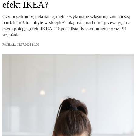
efekt IKEA?
Czy przedmioty, dekoracje, meble wykonane własnoręcznie cieszą
bardziej niż te nabyte w sklepie? Jaką mają nad nimi przewagę i na
czym polega „efekt IKEA”? Specjalista ds. e-commerce oraz PR
wyjaśnia.
Publikacja:
18.07.2024 11:00