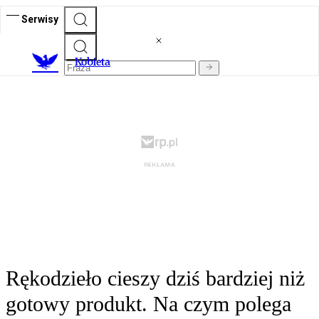
Serwisy
K
obieta
Rękodzieło cieszy dziś bardziej niż
gotowy produkt. Na czym polega