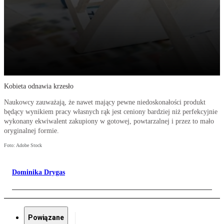
Kobieta odnawia krzesło
Naukowcy zauważają, że nawet mający pewne niedoskonałości produkt
będący wynikiem pracy własnych rąk jest ceniony bardziej niż perfekcyjnie
wykonany ekwiwalent zakupiony w gotowej, powtarzalnej i przez to mało
oryginalnej formie.
Foto: Adobe Stock
Dominika Drygas
Powiązane