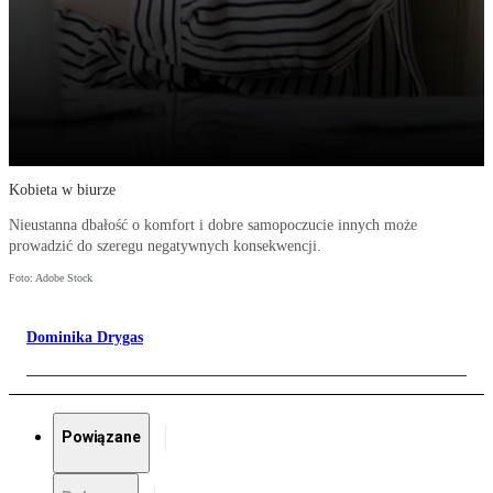
Kobieta w biurze
Nieustanna dbałość o komfort i dobre samopoczucie innych może
prowadzić do szeregu negatywnych konsekwencji.
Foto: Adobe Stock
Dominika Drygas
Powiązane