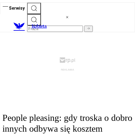
Serwisy
K
obieta
People pleasing: gdy troska o dobro
innych odbywa się kosztem