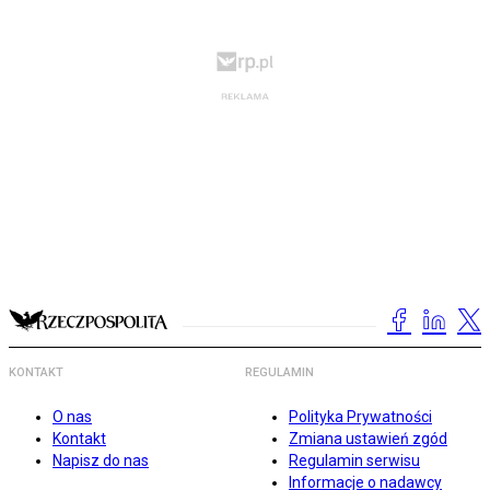
KONTAKT
REGULAMIN
O nas
Polityka Prywatności
Kontakt
Zmiana ustawień zgód
Napisz do nas
Regulamin serwisu
Informacje o nadawcy