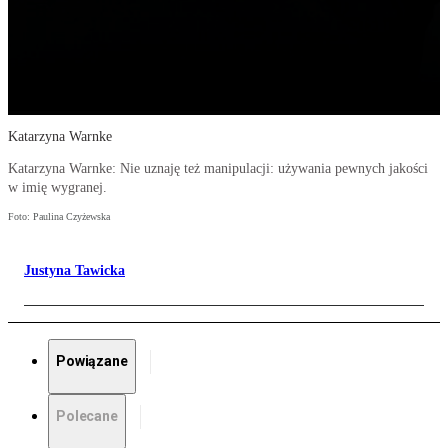
Katarzyna Warnke
Katarzyna Warnke: Nie uznaję też manipulacji: używania pewnych jakości
w imię wygranej.
Foto: Paulina Czyżewska
Justyna Tawicka
Powiązane
Polecane