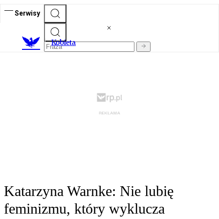
Serwisy
K
obieta
Katarzyna Warnke: Nie lubię
feminizmu, który wyklucza