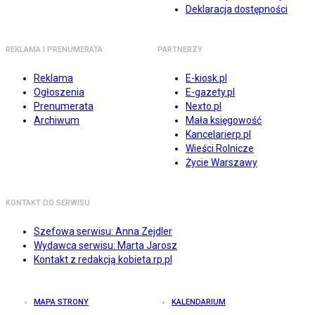
Deklaracja dostępności
REKLAMA I PRENUMERATA
PARTNERZY
Reklama
E-kiosk.pl
Ogłoszenia
E-gazety.pl
Prenumerata
Nexto.pl
Archiwum
Mała księgowość
Kancelarierp.pl
Wieści Rolnicze
Życie Warszawy
KONTAKT DO SERWISU
Szefowa serwisu: Anna Zejdler
Wydawca serwisu: Marta Jarosz
Kontakt z redakcją kobieta.rp.pl
MAPA STRONY
KALENDARIUM