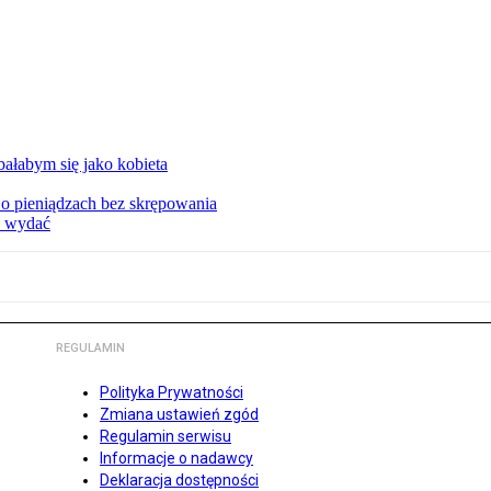
ałabym się jako kobieta
o pieniądzach bez skrępowania
e wydać
REGULAMIN
Polityka Prywatności
Zmiana ustawień zgód
Regulamin serwisu
Informacje o nadawcy
Deklaracja dostępności