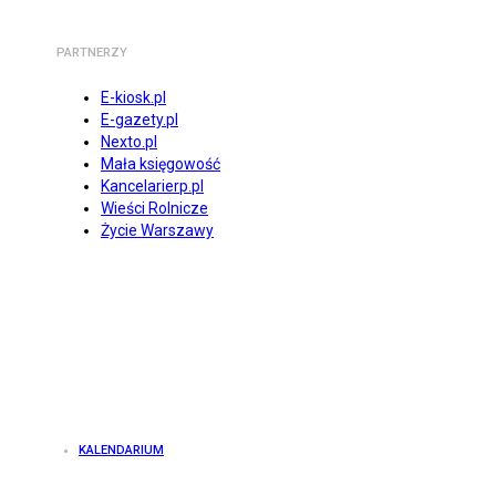
PARTNERZY
E-kiosk.pl
E-gazety.pl
Nexto.pl
Mała księgowość
Kancelarierp.pl
Wieści Rolnicze
Życie Warszawy
KALENDARIUM