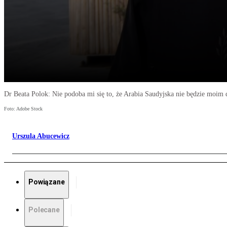
Dr Beata Polok: Nie podoba mi się to, że Arabia Saudyjska nie będzie moi
Foto: Adobe Stock
Urszula Abucewicz
Powiązane
Polecane