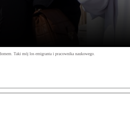
m domem. Taki mój los emigranta i pracownika naukowego.