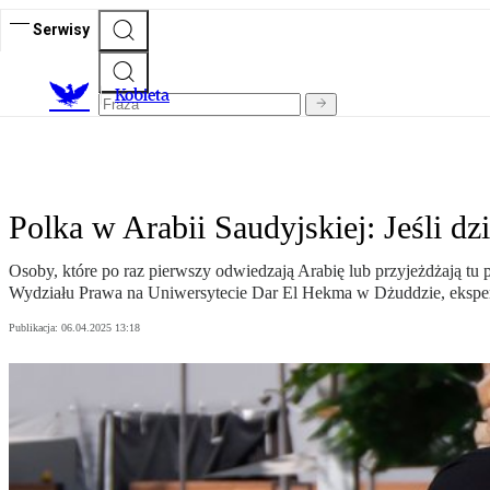
Serwisy
K
obieta
Polka w Arabii Saudyjskiej: Jeśli dzi
Osoby, które po raz pierwszy odwiedzają Arabię lub przyjeżdżają tu 
Wydziału Prawa na Uniwersytecie Dar El Hekma w Dżuddzie, ekspertka
Publikacja:
06.04.2025 13:18