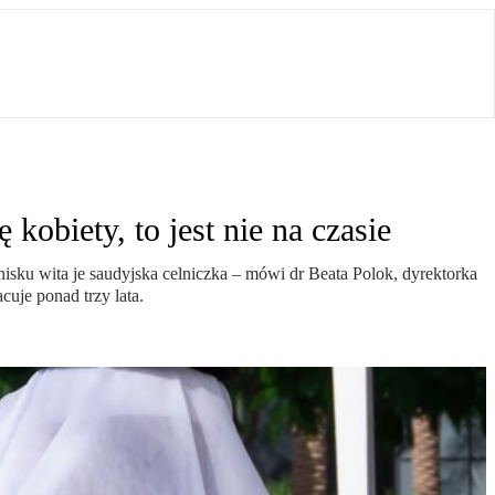
 kobiety, to jest nie na czasie
nisku wita je saudyjska celniczka – mówi dr Beata Polok, dyrektorka
uje ponad trzy lata.