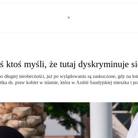
ś ktoś myśli, że tutaj dyskryminuje się
po długiej nieobecności, już po wylądowaniu są zaskoczone, gdy na lot
 ds. praw kobiet w islamie, która w Arabii Saudyjskiej mieszka i prac