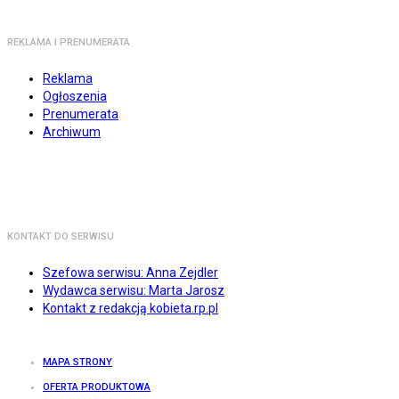
REKLAMA I PRENUMERATA
Reklama
Ogłoszenia
Prenumerata
Archiwum
KONTAKT DO SERWISU
Szefowa serwisu: Anna Zejdler
Wydawca serwisu: Marta Jarosz
Kontakt z redakcją kobieta.rp.pl
MAPA STRONY
OFERTA PRODUKTOWA