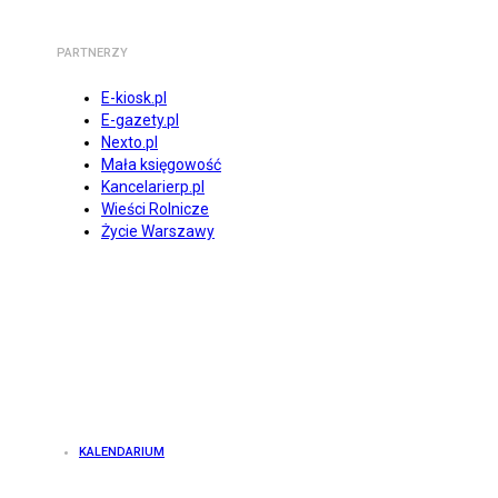
PARTNERZY
E-kiosk.pl
E-gazety.pl
Nexto.pl
Mała księgowość
Kancelarierp.pl
Wieści Rolnicze
Życie Warszawy
KALENDARIUM