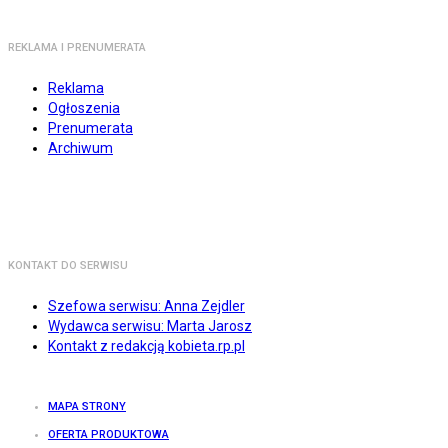
REKLAMA I PRENUMERATA
Reklama
Ogłoszenia
Prenumerata
Archiwum
KONTAKT DO SERWISU
Szefowa serwisu: Anna Zejdler
Wydawca serwisu: Marta Jarosz
Kontakt z redakcją kobieta.rp.pl
MAPA STRONY
OFERTA PRODUKTOWA