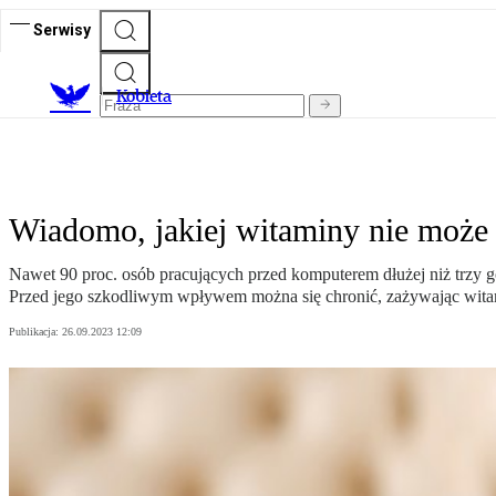
Serwisy
K
obieta
Wiadomo, jakiej witaminy nie może 
Nawet 90 proc. osób pracujących przed komputerem dłużej niż trzy g
Przed jego szkodliwym wpływem można się chronić, zażywając wita
Publikacja:
26.09.2023 12:09