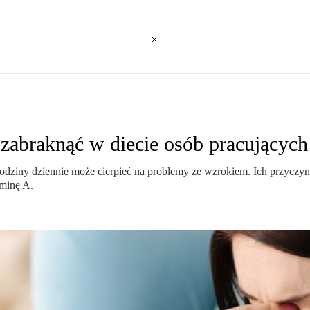
zabraknąć w diecie osób pracującyc
odziny dziennie może cierpieć na problemy ze wzrokiem. Ich przyczyną 
minę A.