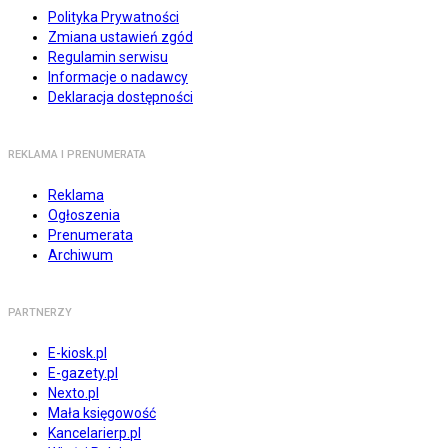
Polityka Prywatności
Zmiana ustawień zgód
Regulamin serwisu
Informacje o nadawcy
Deklaracja dostępności
REKLAMA I PRENUMERATA
Reklama
Ogłoszenia
Prenumerata
Archiwum
PARTNERZY
E-kiosk.pl
E-gazety.pl
Nexto.pl
Mała księgowość
Kancelarierp.pl