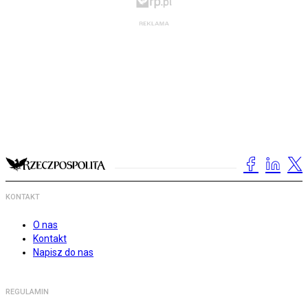
KONTAKT
O nas
Kontakt
Napisz do nas
REGULAMIN