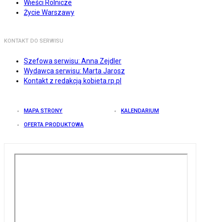
Wieści Rolnicze
Życie Warszawy
KONTAKT DO SERWISU
Szefowa serwisu: Anna Zejdler
Wydawca serwisu: Marta Jarosz
Kontakt z redakcją kobieta.rp.pl
MAPA STRONY
KALENDARIUM
OFERTA PRODUKTOWA