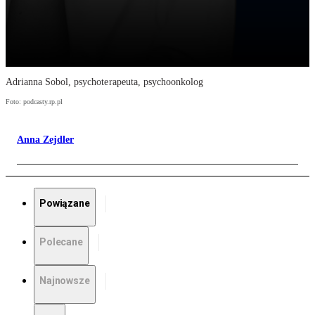
Adrianna Sobol, psychoterapeuta, psychoonkolog
Foto: podcasty.rp.pl
Anna Zejdler
Powiązane
Polecane
Najnowsze