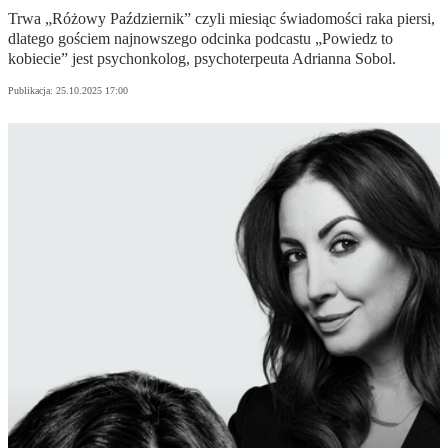
Trwa „Różowy Październik” czyli miesiąc świadomości raka piersi,
dlatego gościem najnowszego odcinka podcastu „Powiedz to
kobiecie” jest psychonkolog, psychoterpeuta Adrianna Sobol.
Publikacja:
25.10.2025 17:00