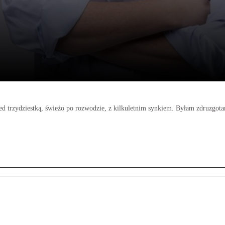
 trzydziestką, świeżo po rozwodzie, z kilkuletnim synkiem. Byłam zdruzgota