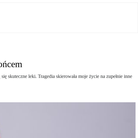
końcem
ię skuteczne leki. Tragedia skierowała moje życie na zupełnie inne