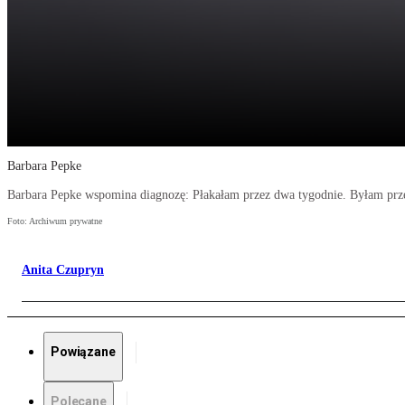
Barbara Pepke
Barbara Pepke wspomina diagnozę: Płakałam przez dwa tygodnie. Byłam przed
Foto: Archiwum prywatne
Anita Czupryn
Powiązane
Polecane