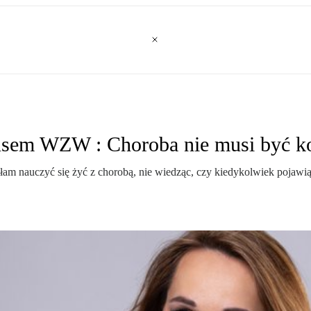
rusem WZW : Choroba nie musi być 
m nauczyć się żyć z chorobą, nie wiedząc, czy kiedykolwiek pojawią s