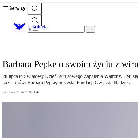
Serwisy
K
obieta
Barbara Pepke o swoim życiu z wi
28 lipca to Światowy Dzień Wirusowego Zapalenia Wątroby. - Musiała
tory – mówi Barbara Pepke, prezeska Fundacji Gwiazda Nadziei.
Publikacja:
28.07.2024 11:44