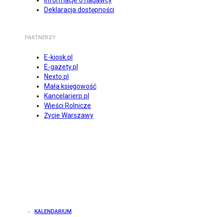
Informacje o nadawcy
Deklaracja dostępności
PARTNERZY
E-kiosk.pl
E-gazety.pl
Nexto.pl
Mała księgowość
Kancelarierp.pl
Wieści Rolnicze
Życie Warszawy
KALENDARIUM