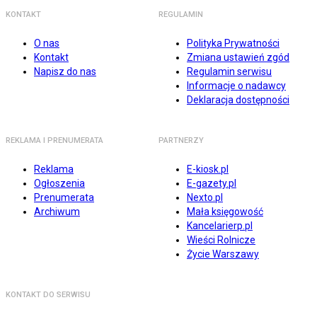
KONTAKT
REGULAMIN
O nas
Polityka Prywatności
Kontakt
Zmiana ustawień zgód
Napisz do nas
Regulamin serwisu
Informacje o nadawcy
Deklaracja dostępności
REKLAMA I PRENUMERATA
PARTNERZY
Reklama
E-kiosk.pl
Ogłoszenia
E-gazety.pl
Prenumerata
Nexto.pl
Archiwum
Mała księgowość
Kancelarierp.pl
Wieści Rolnicze
Życie Warszawy
KONTAKT DO SERWISU