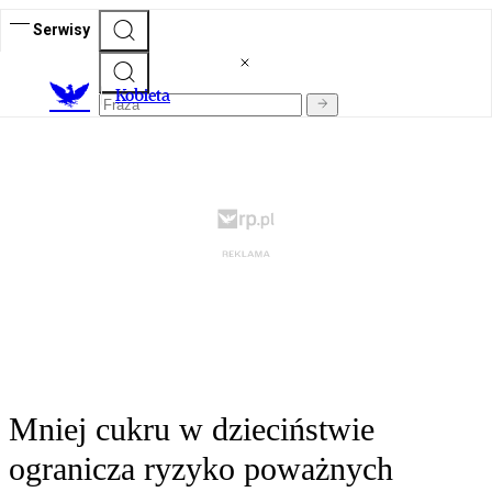
Serwisy
K
obieta
Mniej cukru w dzieciństwie
ogranicza ryzyko poważnych