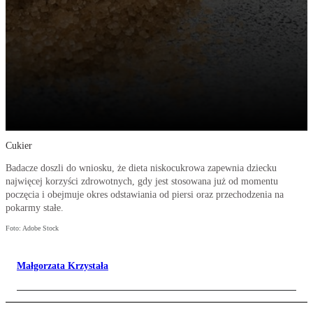
Cukier
Badacze doszli do wniosku, że dieta niskocukrowa zapewnia dziecku
najwięcej korzyści zdrowotnych, gdy jest stosowana już od momentu
poczęcia i obejmuje okres odstawiania od piersi oraz przechodzenia na
pokarmy stałe.
Foto: Adobe Stock
Małgorzata Krzystała