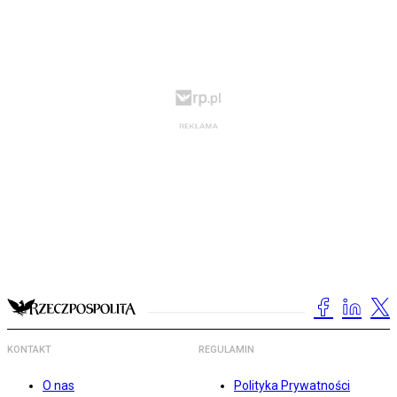
KONTAKT
REGULAMIN
O nas
Polityka Prywatności