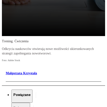
Trening. Ćwiczenia
Odkrycia naukowców otwierają nowe możliwości ukierunkowanych
strategii zapobiegania nowotworowi.
Foto: Adobe Stock
Małgorzata Krzystała
Powiązane