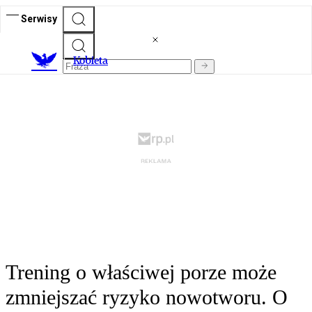
Serwisy
K
obieta
Trening o właściwej porze może
zmniejszać ryzyko nowotworu. O