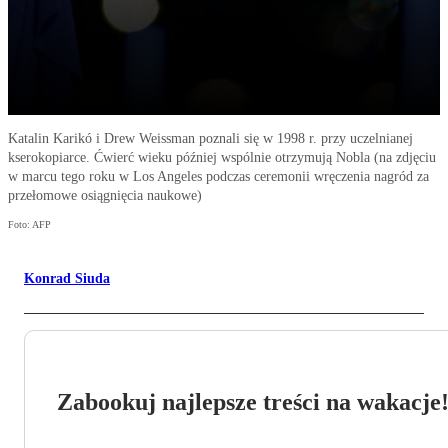
Katalin Karikó i Drew Weissman poznali się w 1998 r. przy uczelnianej
kserokopiarce. Ćwierć wieku później wspólnie otrzymują Nobla (na zdjęciu
w marcu tego roku w Los Angeles podczas ceremonii wręczenia nagród za
przełomowe osiągnięcia naukowe)
Foto: AFP
Konrad Siuda
Zabookuj najlepsze treści na wakacje