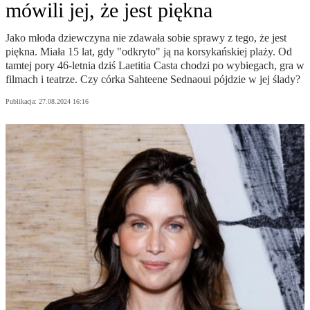
mówili jej, że jest piękna
Jako młoda dziewczyna nie zdawała sobie sprawy z tego, że jest
piękna. Miała 15 lat, gdy "odkryto" ją na korsykańskiej plaży. Od
tamtej pory 46-letnia dziś Laetitia Casta chodzi po wybiegach, gra w
filmach i teatrze. Czy córka Sahteene Sednaoui pójdzie w jej ślady?
Publikacja:
27.08.2024 16:16