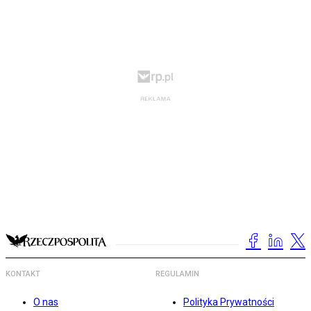
KONTAKT
REGULAMIN
O nas
Polityka Prywatności