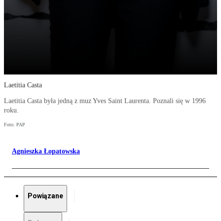
Laetitia Casta
Laetitia Casta była jedną z muz Yves Saint Laurenta. Poznali się w 1996
roku.
Foto: PAP
Agnieszka Łopatowska
Powiązane