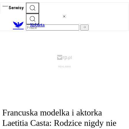
Serwisy
K
obieta
Francuska modelka i aktorka
Laetitia Casta: Rodzice nigdy nie