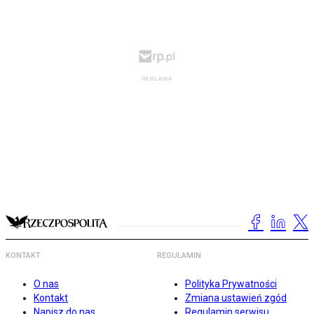
KONTAKT
REGULAMIN
O nas
Polityka Prywatności
Kontakt
Zmiana ustawień zgód
Napisz do nas
Regulamin serwisu