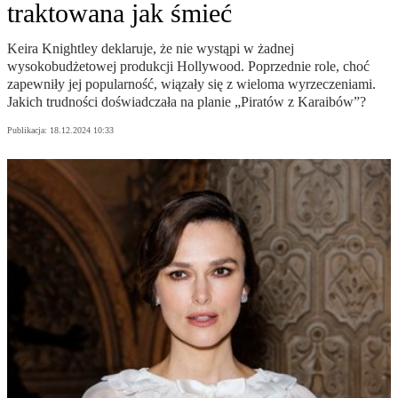
traktowana jak śmieć
Keira Knightley deklaruje, że nie wystąpi w żadnej
wysokobudżetowej produkcji Hollywood. Poprzednie role, choć
zapewniły jej popularność, wiązały się z wieloma wyrzeczeniami.
Jakich trudności doświadczała na planie „Piratów z Karaibów”?
Publikacja:
18.12.2024 10:33