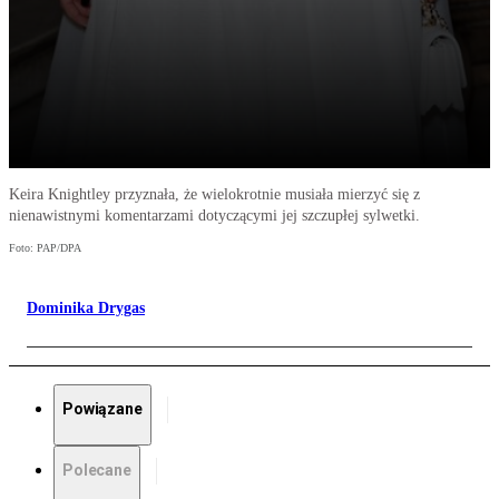
Keira Knightley przyznała, że wielokrotnie musiała mierzyć się z
nienawistnymi komentarzami dotyczącymi jej szczupłej sylwetki.
Foto: PAP/DPA
Dominika Drygas
Powiązane
Polecane