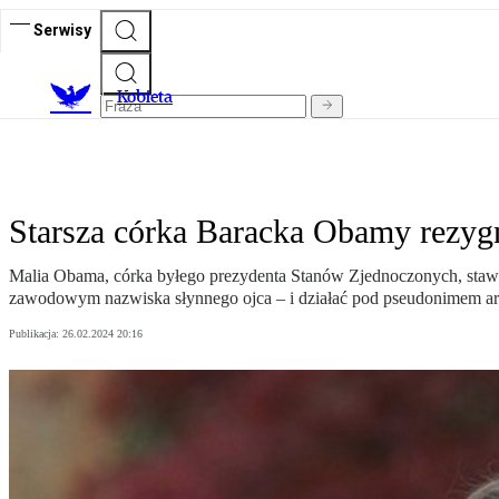
Serwisy
K
obieta
Starsza córka Baracka Obamy rezygnu
Malia Obama, córka byłego prezydenta Stanów Zjednoczonych, stawi
zawodowym nazwiska słynnego ojca – i działać pod pseudonimem ar
Publikacja:
26.02.2024 20:16