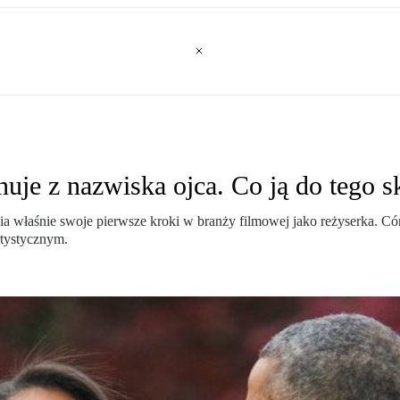
je z nazwiska ojca. Co ją do tego s
a właśnie swoje pierwsze kroki w branży filmowej jako reżyserka. 
tystycznym.