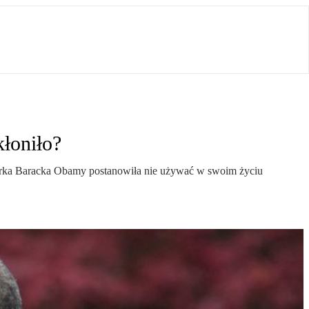
kłoniło?
Córka Baracka Obamy postanowiła nie używać w swoim życiu