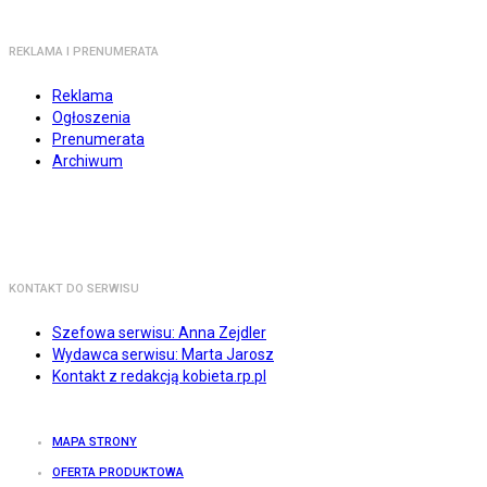
REKLAMA I PRENUMERATA
Reklama
Ogłoszenia
Prenumerata
Archiwum
KONTAKT DO SERWISU
Szefowa serwisu: Anna Zejdler
Wydawca serwisu: Marta Jarosz
Kontakt z redakcją kobieta.rp.pl
MAPA STRONY
OFERTA PRODUKTOWA