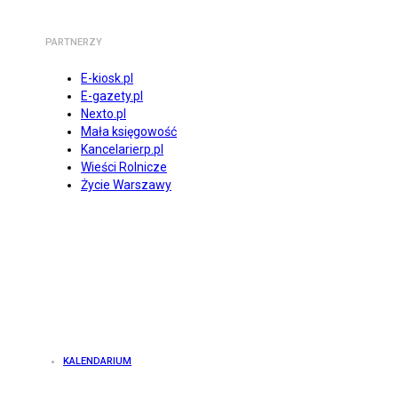
PARTNERZY
E-kiosk.pl
E-gazety.pl
Nexto.pl
Mała księgowość
Kancelarierp.pl
Wieści Rolnicze
Życie Warszawy
KALENDARIUM