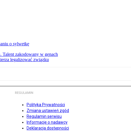
aniu o sylwetkę
ie. Talent zakodowany w genach
ierza legalizować związku
REGULAMIN
Polityka Prywatności
Zmiana ustawień zgód
Regulamin serwisu
Informacje o nadawcy
Deklaracja dostępności