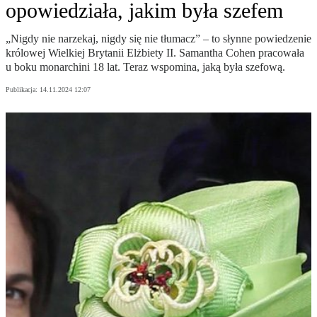
opowiedziała, jakim była szefem
„Nigdy nie narzekaj, nigdy się nie tłumacz” – to słynne powiedzenie
królowej Wielkiej Brytanii Elżbiety II. Samantha Cohen pracowała
u boku monarchini 18 lat. Teraz wspomina, jaką była szefową.
Publikacja:
14.11.2024 12:07