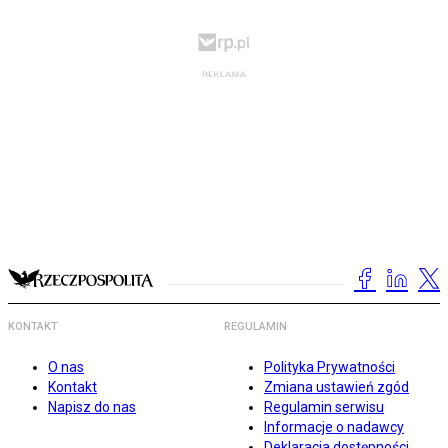
KONTAKT
REGULAMIN
O nas
Polityka Prywatności
Kontakt
Zmiana ustawień zgód
Napisz do nas
Regulamin serwisu
Informacje o nadawcy
Deklaracja dostępności