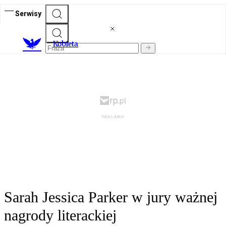
Serwisy
K
obieta
Sarah Jessica Parker w jury ważnej
nagrody literackiej