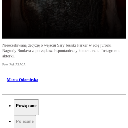
Nieoczekiwaną decyzję o wejściu Sary Jessiki Parker w rolę jurorki
Nagrody Bookera zapoczątkował spontaniczny komentarz na Instagramie
aktorki.
Foto: PAP/ABACA
Marta Odomirska
Powiązane
Polecane