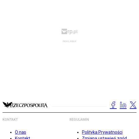
KONTAKT
REGULAMIN
O nas
Polityka Prywatności
Kontakt
Zmiana ustawień zgód