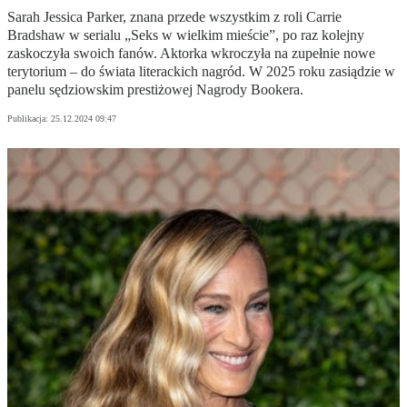
Sarah Jessica Parker, znana przede wszystkim z roli Carrie
Bradshaw w serialu „Seks w wielkim mieście”, po raz kolejny
zaskoczyła swoich fanów. Aktorka wkroczyła na zupełnie nowe
terytorium – do świata literackich nagród. W 2025 roku zasiądzie w
panelu sędziowskim prestiżowej Nagrody Bookera.
Publikacja:
25.12.2024 09:47